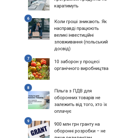
каратимуть
Коли гроші зникають. Як
насправді працюють
великі інвестиційні
зловживання (польський
досвід)
10 заборон у процесі
органічного виробництва
Пільга з ПДВ для
оборонних товарів не
залежить від того, хто їх
оплачує
900 млн грн гранту на
оборонні розробки – не
лише резидентам