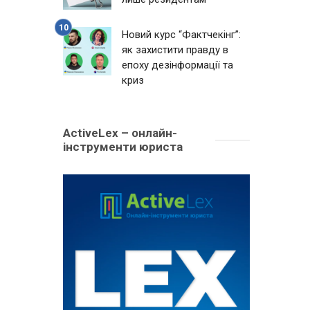
Новий курс “Фактчекінг”:
як захистити правду в
епоху дезінформації та
криз
ActiveLex – онлайн-
інструменти юриста