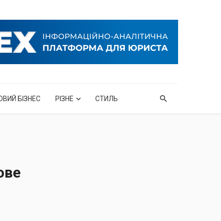
ОВИЙ БІЗНЕС
РІЗНЕ
СТИЛЬ
ове