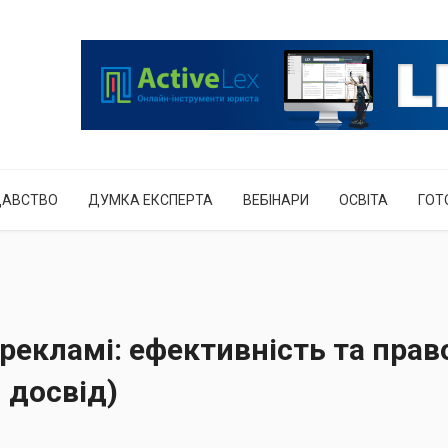
ДАВСТВО
ДУМКА ЕКСПЕРТА
ВЕБІНАРИ
ОСВІТА
ГОТ
 рекламі: ефективність та прав
 досвід)