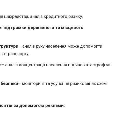
я шахрайства, аналіз кредитного ризику.
я підтримки державного та місцевого
труктури
– аналіз руху населення може допомогти
го транспорту.
т
– аналіз концентрації населення під час катастроф чи
 безпеки
– моніторинг та усунення ризикованих схем
ієнтів за допомогою реклами: