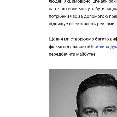
людей, які, ймовірно, шукали ран
на те, що вони можуть бути зацік
потрібний час за допомогою пра
підвищує ефективність реклами.
Щодня ми створюємо багато цифр
фільмі під назвою «
Особлива ду
передбачити майбутнє.