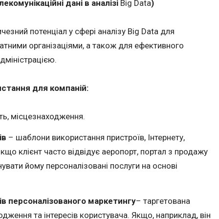
екомунікаційні дані в аналізі
Big Data
)
ичезний потенціал у сфері аналізу Big Data для
атними організаціями, а також для ефективного
дміністрацією.
стання для компаній:
ать, місцезнаходження.
ів
– шаблони використання пристроїв, Інтернету,
кщо клієнт часто відвідує аеропорт, портал з продажу
нувати йому персоналізовані послуги на основі
ів персоналізованого маркетингу
– таргетована
дження та інтересів користувача. Якщо, наприклад, він