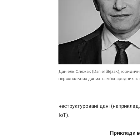
Даніель Слежак (Daniel Ślęzak), юридичн
персональних даних та міжнародних пл
неструктуровані дані (наприклад, 
IoT).
Приклади в