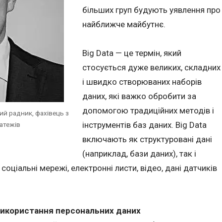
більших груп будують уявлення про
найближче майбутнє.
Big Data — це термін, який
стосується дуже великих, складних
і швидко створюваних наборів
даних, які важко обробити за
допомогою традиційних методів і
ий радник, фахівець з
інструментів баз даних. Big Data
атежів
включають як структуровані дані
(наприклад, бази даних), так і
соціальні мережі, електронні листи, відео, дані датчиків
икористання персональних даних