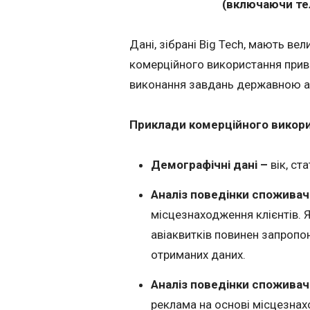
(включаючи тел
Дані, зібрані Big Tech, мають вел
комерційного використання прив
виконання завдань державною а
Приклади комерційного викори
Демографічні дані –
вік, ст
Аналіз поведінки споживач
місцезнаходження клієнтів. Я
авіаквитків повинен запропо
отриманих даних.
Аналіз поведінки споживач
реклама на основі місцезнахо