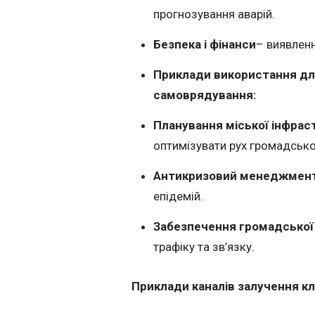
прогнозування аварій.
Безпека і фінанси
– виявленн
Приклади використання дл
самоврядування:
Планування міської інфрас
оптимізувати рух громадсько
Антикризовий менеджмен
епідемій.
Забезпечення громадської
трафіку та зв’язку.
Приклади каналів залучення кл