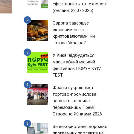
ефективність та технології
(онлайн, 23.07.2026)
Європа завершує
експеримент із
криптовалютами. Чи
готова Україна?
У Києві відбудеться
масштабний міський
фестиваль ПОРУЧ KYIV
FEST
Франко-українська
торгово-промислова
палата оголосила
переможниць Премії
Створено Жінками 2026
За використання ворожих
програмних продуктів не