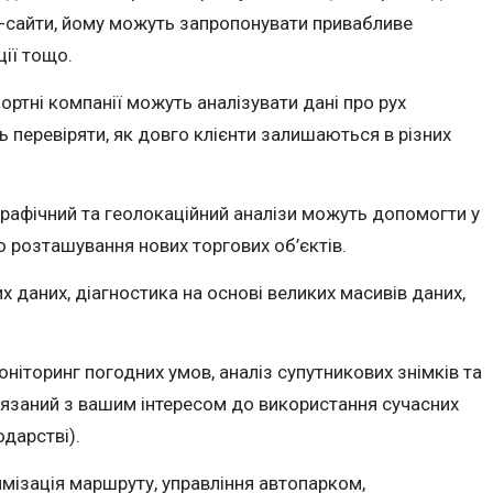
-сайти, йому можуть запропонувати привабливе
ції тощо.
ортні компанії можуть аналізувати дані про рух
 перевіряти, як довго клієнти залишаються в різних
рафічний та геолокаційний аналізи можуть допомогти у
о розташування нових торгових об’єктів.
их даних, діагностика на основі великих масивів даних,
оніторинг погодних умов, аналіз супутникових знімків та
’язаний з вашим інтересом до використання сучасних
одарстві).
имізація маршруту, управління автопарком,