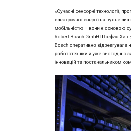
«Сучасні сенсорні технології, п
електричної енергії на рух не ли
мобільністю – вони є основою су
Robert Bosch GmbH Штефан Хартун
Bosch оперативно відреагувала н
робототехніки й уже сьогодні є з
інновацій та постачальником ком