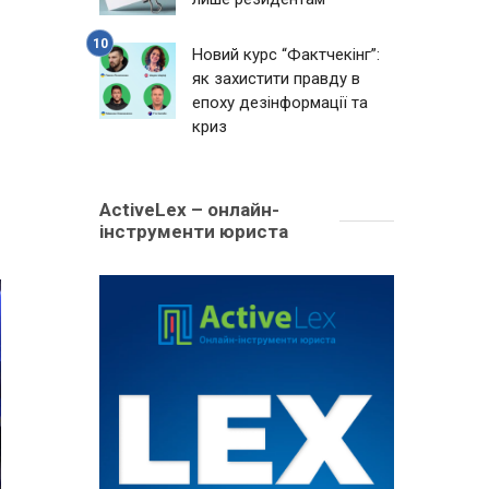
Новий курс “Фактчекінг”:
як захистити правду в
епоху дезінформації та
криз
ActiveLex – онлайн-
інструменти юриста