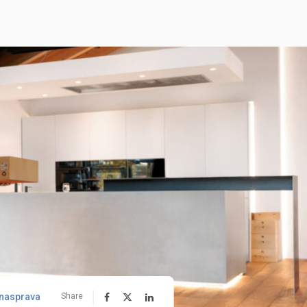
nasprava
Share