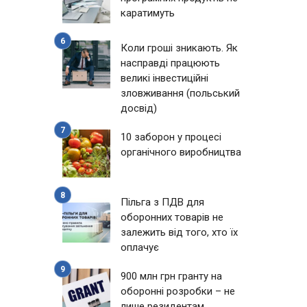
каратимуть
Коли гроші зникають. Як
насправді працюють
великі інвестиційні
зловживання (польський
досвід)
10 заборон у процесі
органічного виробництва
Пільга з ПДВ для
оборонних товарів не
залежить від того, хто їх
оплачує
900 млн грн гранту на
оборонні розробки – не
лише резидентам