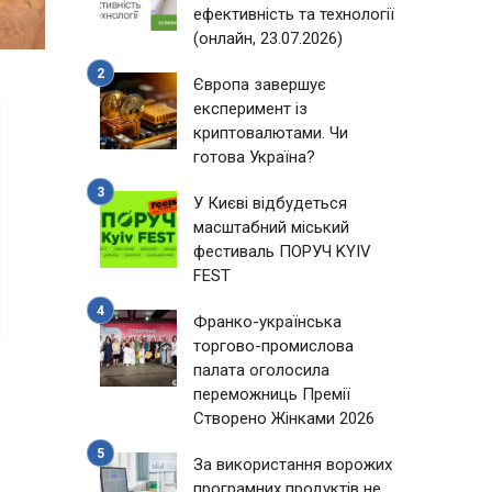
ефективність та технології
(онлайн, 23.07.2026)
Європа завершує
експеримент із
криптовалютами. Чи
готова Україна?
У Києві відбудеться
масштабний міський
фестиваль ПОРУЧ KYIV
FEST
Франко-українська
торгово-промислова
палата оголосила
переможниць Премії
Створено Жінками 2026
За використання ворожих
програмних продуктів не