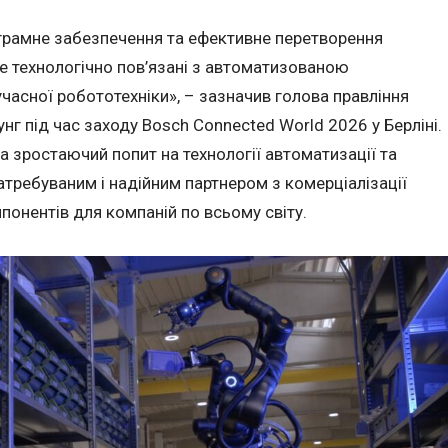
рограмне забезпечення та ефективне перетворення
ше технологічно пов’язані з автоматизованою
часної робототехніки», – зазначив голова правління
г під час заходу Bosch Connected World 2026 у Берліні.
а зростаючий попит на технології автоматизації та
атребуваним і надійним партнером з комерціалізації
понентів для компаній по всьому світу.