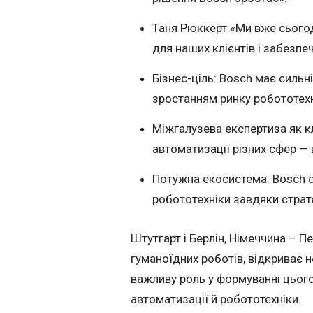
Таня Рюккерт «Ми вже сього
для наших клієнтів і забезпе
Бізнес-ціль: Bosch має сильн
зростанням ринку робототехні
Міжгалузева експертиза як к
автоматизації різних сфер — 
Потужна екосистема: Bosch с
робототехніки завдяки страте
Штутгарт і Берлін, Німеччина – 
гуманоїдних роботів, відкриває н
важливу роль у формуванні цього
автоматизації й робототехніки.