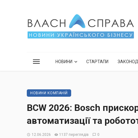
НОВИНИ
СТАРТАПИ
ЗАКОНО
НОВИНИ КОМПАНІЙ
BCW 2026: Bosch приско
автоматизації та робото
12.06.2026
1137 переглядів
0