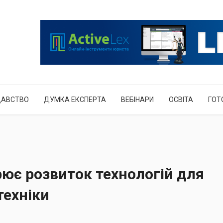
ДАВСТВО
ДУМКА ЕКСПЕРТА
ВЕБІНАРИ
ОСВІТА
ГОТ
рює розвиток технологій для
техніки