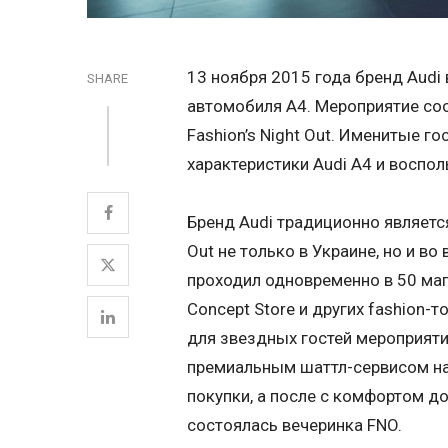
13 ноября 2015 года бренд Audi
SHARE
автомобиля А4. Мероприятие со
Fashion’s Night Out. Именитые г
характеристики Audi A4 и воспол
Бренд Audi традиционно являетс
Out не только в Украине, но и в
проходил одновременно в 50 маг
Concept Store и других fashion-
для звездных гостей мероприят
премиальным шаттл-сервисом на
покупки, а после с комфортом до
состоялась вечеринка FNO.