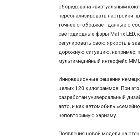
оборудована «виртуальным кокп
персонализировать настройки пр
точнее отображает данные о сос
светодиодные фары Matrix LED, 
регулировать свою яркость в за
дорожную ситуацию, например, п
мультимедийный интерфейс MMI, 
Инновационные решения немецки
целых 120 килограммов. При это
разработан универсальный дизай
авто, и как автомобиль «семейно
неповторимую харизму.
Появления новой модели на оте