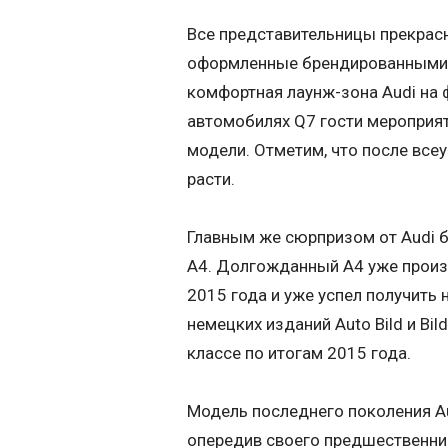
Все представительницы прекрасн
оформленные брендированными 
комфортная лаунж-зона Audi на 
автомобилях Q7 гости мероприя
модели. Отметим, что после все
расти.
Главным же сюрпризом от Audi б
A4. Долгожданный A4 уже произ
2015 года и уже успел получить 
немецких изданий Auto Bild и Bi
классе по итогам 2015 года.
Модель последнего поколения Au
опередив своего предшественник