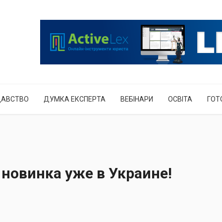
ДАВСТВО
ДУМКА ЕКСПЕРТА
ВЕБІНАРИ
ОСВІТА
ГОТ
 новинка уже в Украине!