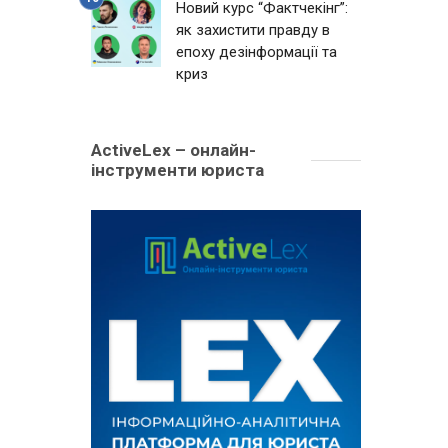
Новий курс “Фактчекінг”:
як захистити правду в
епоху дезінформації та
криз
ActiveLex – онлайн-
інструменти юриста