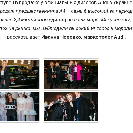
ступен в продаже у официальных дилеров Audi в Украине
продаж предшественника A4 – самый высокий за период
выше 2,4 миллионов единиц во всем мире. Мы уверены,
спех на рынке: мы наблюдали высокий интерес к модели
»,
– рассказывает
Иванна Черевко, маркетолог Audi,