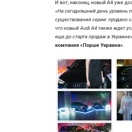
И вот, наконец, новый А4 уже до
«На сегодняшний день уровень 
существования серии: продано с
что новый
Audi
А4 также ждет у
еще до старта продаж в Украине
компания «Порше Украина».