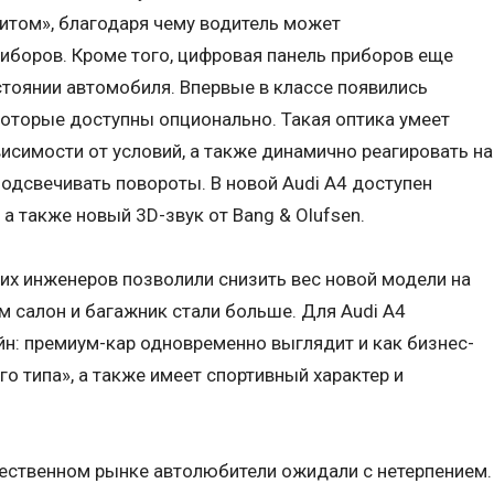
итом», благодаря чему водитель может
иборов. Кроме того, цифровая панель приборов еще
тоянии автомобиля. Впервые в классе появились
которые доступны опционально. Такая оптика умеет
висимости от условий, а также динамично реагировать на
одсвечивать повороты. В новой Audi A4 доступен
а также новый 3D-звук от Bang & Olufsen.
х инженеров позволили снизить вес новой модели на
м салон и багажник стали больше. Для Audi А4
н: премиум-кар одновременно выглядит и как бизнес-
го типа», а также имеет спортивный характер и
чественном рынке автолюбители ожидали с нетерпением.