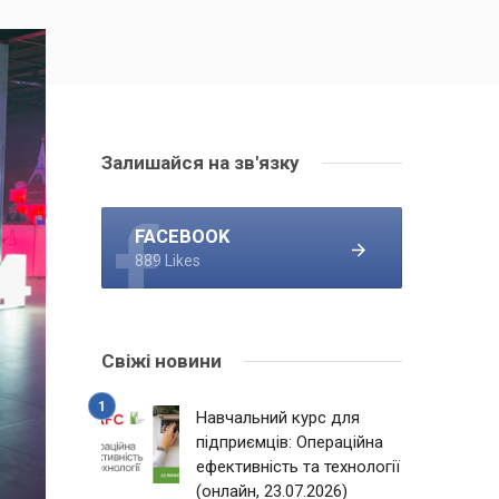
Залишайся на зв'язку
FACEBOOK
889 Likes
Свіжі новини
Навчальний курс для
підприємців: Операційна
ефективність та технології
(онлайн, 23.07.2026)