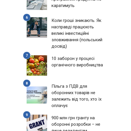
каратимуть
Коли гроші зникають. Як
насправді працюють
великі інвестиційні
зловживання (польський
досвід)
10 заборон у процесі
органічного виробництва
Пільга з ПДВ для
оборонних товарів не
залежить від того, хто їх
оплачує
900 млн грн гранту на
оборонні розробки – не
лише резидентам