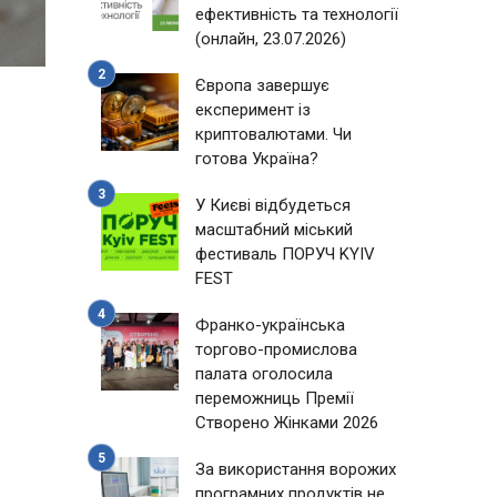
ефективність та технології
(онлайн, 23.07.2026)
Європа завершує
експеримент із
криптовалютами. Чи
готова Україна?
У Києві відбудеться
масштабний міський
фестиваль ПОРУЧ KYIV
FEST
й
Франко-українська
торгово-промислова
палата оголосила
переможниць Премії
Створено Жінками 2026
За використання ворожих
програмних продуктів не