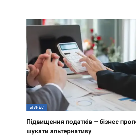
БІЗНЕС
Підвищення податків – бізнес про
шукати альтернативу