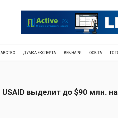
ДАВСТВО
ДУМКА ЕКСПЕРТА
ВЕБІНАРИ
ОСВІТА
ГОТ
 USAID выделит до $90 млн. на