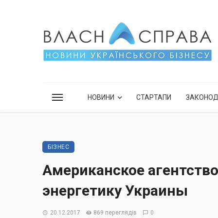
НОВИНИ
СТАРТАПИ
ЗАКОНО
БІЗНЕС
Американское агентство
энергетику Украины
20.12.2017
869 переглядів
0