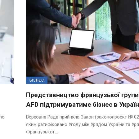
БІЗНЕС
Представництво французької групи
AFD підтримуватиме бізнес в Україн
ало
Верховна Рада прийняла Закон (законопроект № 02
яким ратифіковано Угоду між Урядом України та Ур
Французької ...