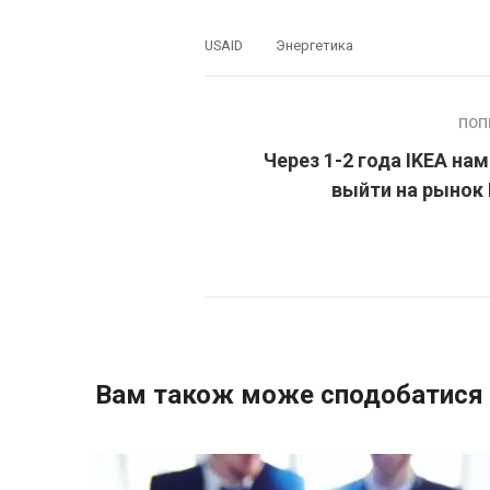
USAID
Энергетика
ПОП
Через 1-2 года IKEA на
выйти на рынок
Вам також може сподобатися