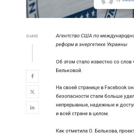
Агентство США по международно
SHARE
реформ в энергетике Украины
Об этом стало известно со слов
Бельковой.
На своей странице в Facebook он
безопасности стали больше удел
непрерывные, надежные и досту
и всей стране в целом.
Как отметила О. Белькова, проек