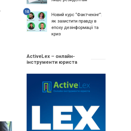
9
Новий курс “Фактчекінг”:
як захистити правду в
епоху дезінформації та
криз
ActiveLex – онлайн-
інструменти юриста