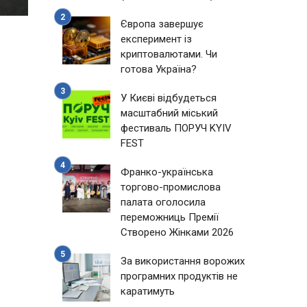
Європа завершує
експеримент із
криптовалютами. Чи
готова Україна?
У Києві відбудеться
масштабний міський
фестиваль ПОРУЧ KYIV
FEST
Франко-українська
торгово-промислова
палата оголосила
переможниць Премії
Створено Жінками 2026
За використання ворожих
програмних продуктів не
каратимуть