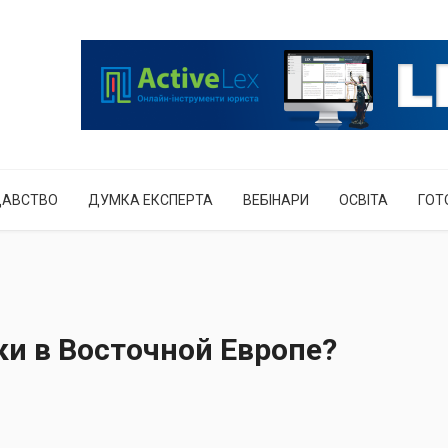
ДАВСТВО
ДУМКА ЕКСПЕРТА
ВЕБІНАРИ
ОСВІТА
ГОТ
ки в Восточной Европе?