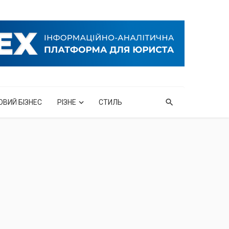
ОВИЙ БІЗНЕС
РІЗНЕ
СТИЛЬ