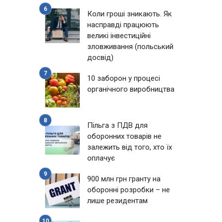
Коли гроші зникають. Як
насправді працюють
великі інвестиційні
зловживання (польський
досвід)
10 заборон у процесі
органічного виробництва
Пільга з ПДВ для
оборонних товарів не
залежить від того, хто їх
оплачує
900 млн грн гранту на
оборонні розробки – не
лише резидентам