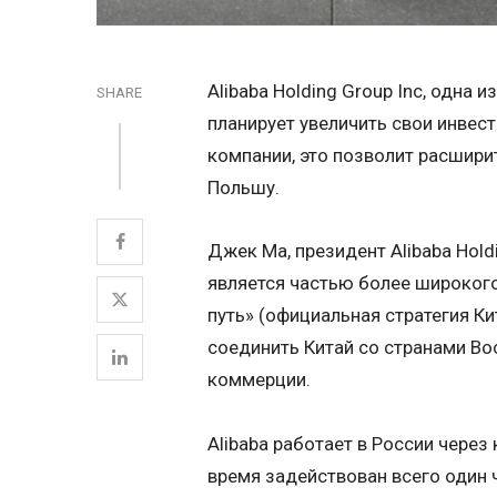
Alibaba Holding Group Inc, одна
SHARE
планирует увеличить свои инвес
компании, это позволит расширит
Польшу.
Джек Ма, президент Alibaba Hold
является частью более широкого
путь» (официальная стратегия Ки
соединить Китай со странами Во
коммерции.
Alibaba работает в России через
время задействован всего один 