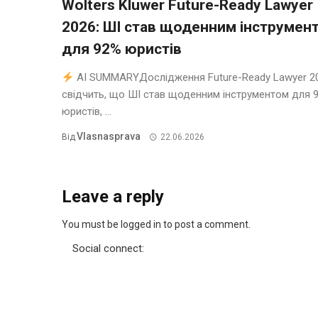
Wolters Kluwer Future-Ready Lawyer
2026: ШІ став щоденним інструмен
для 92% юристів
AI SUMMARYДослідження Future-Ready Lawyer 2
свідчить, що ШІ став щоденним інструментом для 
юристів, ...
Vlasnasprava
Від
22.06.2026
Leave a reply
You must be logged in to post a comment.
Social connect: