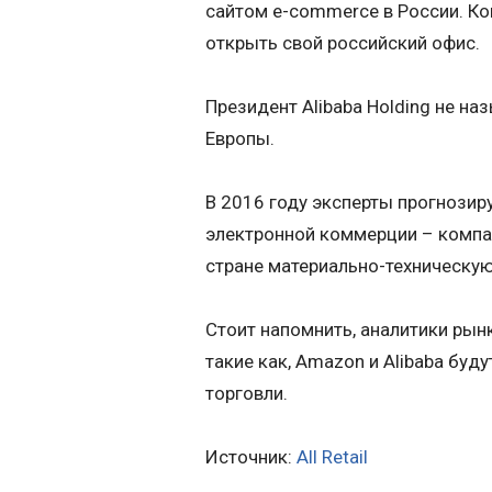
сайтом e-commerce в России. Ко
открыть свой российский офис.
Президент Alibaba Holding не н
Европы.
В 2016 году эксперты прогнозир
электронной коммерции – компан
стране материально-техническую
Стоит напомнить, аналитики рынк
такие как, Amazon и Alibaba бу
торговли.
Источник:
All Retail