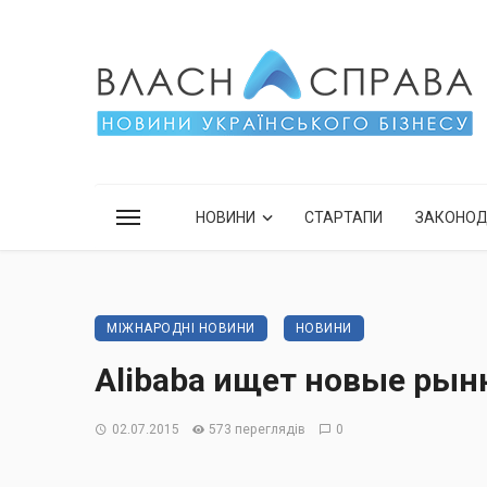
НОВИНИ
СТАРТАПИ
ЗАКОНО
МІЖНАРОДНІ НОВИНИ
НОВИНИ
Alibaba ищет новые рын
02.07.2015
573 переглядів
0