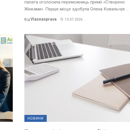
палата оголосила переможниць премії «Створено
Жінками». Перше місце здобула Олена Ковальчук ...
Vlasnasprava
Від
13.07.2026
НОВИНИ