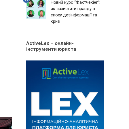
Новий курс “Фактчекінг”:
як захистити правду в
3
епоху дезінформації та
криз
ActiveLex – онлайн-
інструменти юриста