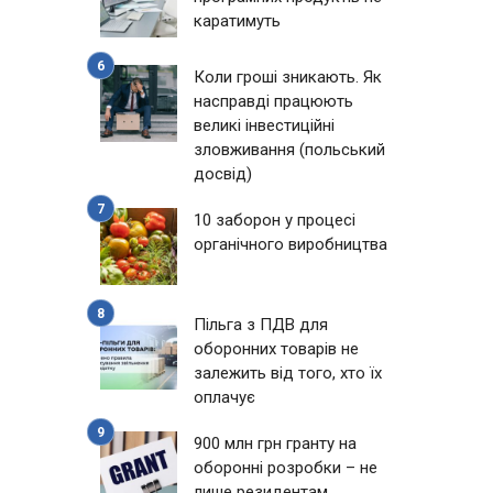
каратимуть
Коли гроші зникають. Як
насправді працюють
великі інвестиційні
зловживання (польський
досвід)
10 заборон у процесі
органічного виробництва
Пільга з ПДВ для
оборонних товарів не
залежить від того, хто їх
оплачує
900 млн грн гранту на
оборонні розробки – не
лише резидентам