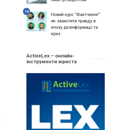
Новий курс “Фактчекінг”:
як захистити правду в
епоху дезінформації та
криз
ActiveLex – онлайн-
інструменти юриста
4