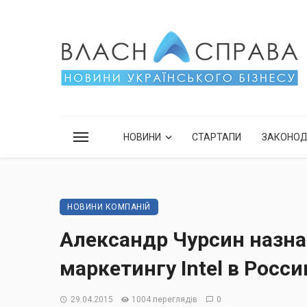
НОВИНИ
СТАРТАПИ
ЗАКОНО
НОВИНИ КОМПАНІЙ
Александр Чурсин назна
маркетингу Intel в Росси
29.04.2015
1004 переглядів
0