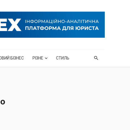
ОВИЙ БІЗНЕС
РІЗНЕ
СТИЛЬ
по