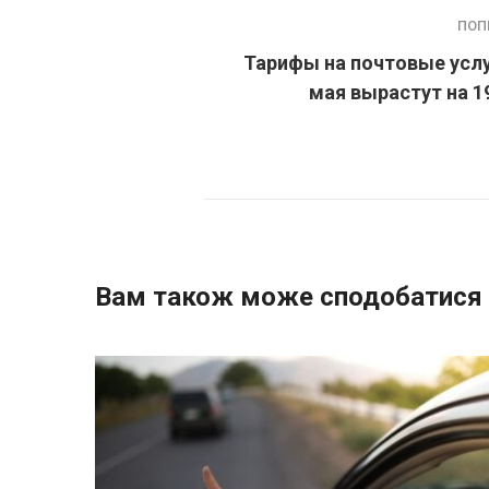
ПОП
Тарифы на почтовые услу
мая вырастут на 
Вам також може сподобатися