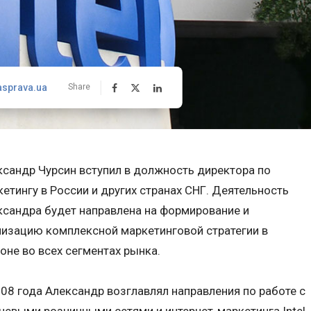
asprava.ua
Share
ксандр Чурсин вступил в должность директора по
етингу в России и других странах СНГ. Деятельность
ксандра будет направлена на формирование и
лизацию комплексной маркетинговой стратегии в
оне во всех сегментах рынка.
008 года Александр возглавлял направления по работе с