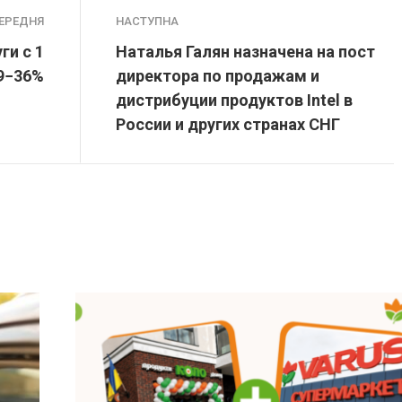
ЕРЕДНЯ
НАСТУПНА
ги с 1
Наталья Галян назначена на пост
19−36%
директора по продажам и
дистрибуции продуктов Intel в
России и других странах СНГ