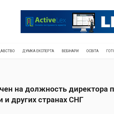
ДАВСТВО
ДУМКА ЕКСПЕРТА
ВЕБІНАРИ
ОСВІТА
ГОТ
чен на должность директора 
и и других странах СНГ