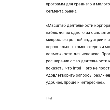
программ для среднего и малого
сегмента рынка.
«Масштаб деятельности корпорац
наблюдение одного из основател
микроэлектронной индустрии и
персональных компьютеров и мо
возможности для человека. Прос
расширении сфер деятельности 
показать, что Intel – это не пр
удовлетворить запросы различны
удобнее, проще и интереснее».
Intel