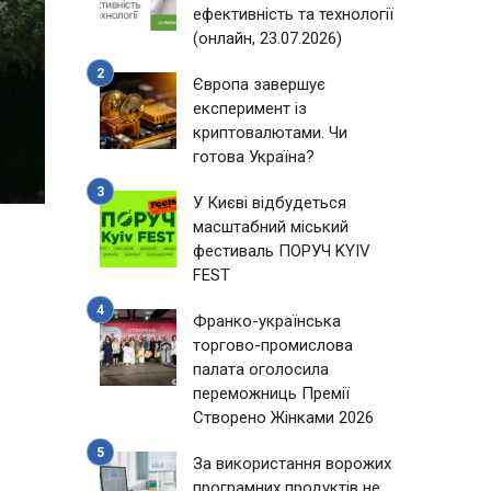
ефективність та технології
(онлайн, 23.07.2026)
Європа завершує
експеримент із
криптовалютами. Чи
готова Україна?
У Києві відбудеться
масштабний міський
фестиваль ПОРУЧ KYIV
FEST
Франко-українська
торгово-промислова
палата оголосила
переможниць Премії
Створено Жінками 2026
За використання ворожих
програмних продуктів не