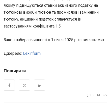
якому підвищуються ставки акцизного податку на
тютюнові вироби, тютюн та промислові замінники
тютюну, акцизний податок сплачується із
застосуванням коефіцієнта 1,5.
Закон набирає чинності з 1 січня 2025 р. (з винятками).
Джерело:
Lexinform
Поширити
0
272