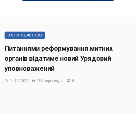
ЗАКОНОДАВСТВО
Питаннями реформування митних
органів відатиме новий Урядовий
уповноважений
04.12.2024
286 переглядів
0