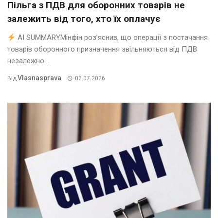
Пільга з ПДВ для оборонних товарів не
залежить від того, хто їх оплачує
AI SUMMARYМінфін роз’яснив, що операції з постачання
товарів оборонного призначення звільняються від ПДВ
незалежно ...
Vlasnasprava
Від
02.07.2026