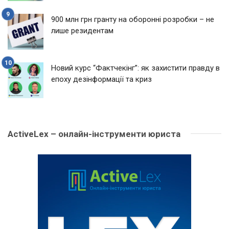
900 млн грн гранту на оборонні розробки – не
лише резидентам
Новий курс “Фактчекінг”: як захистити правду в
епоху дезінформації та криз
ActiveLex – онлайн-інструменти юриста