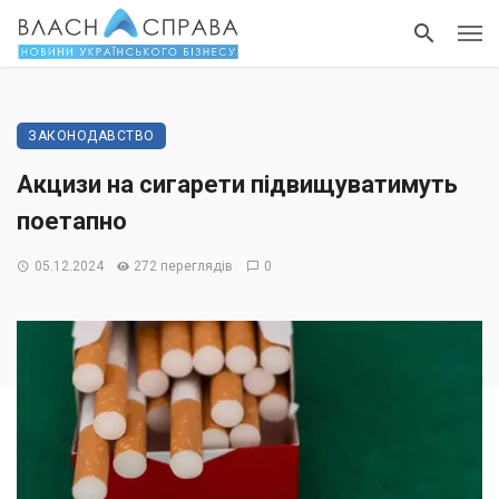
ЗАКОНОДАВСТВО
Акцизи на сигарети підвищуватимуть
поетапно
05.12.2024
272 переглядів
0