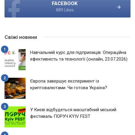
FACEBOOK
889 Likes
Свіжі новини
Навчальний курс для підприємців: Операційна
ефективність та технології (онлайн, 23.07.2026)
Європа завершує експеримент із
криптовалютами. Чи готова Україна?
У Києві відбудеться масштабний міський
фестиваль ПОРУЧ KYIV FEST