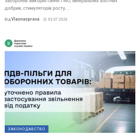
забороняє використання ГМО, мінеральних азотних
добрив, стимуляторів росту, ...
Vlasnasprava
Від
03.07.2026
ЗАКОНОДАВСТВО