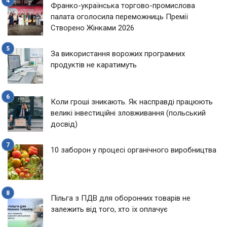
Франко-українська торгово-промислова
палата оголосила переможниць Премії
Створено Жінками 2026
За використання ворожих програмних
продуктів не каратимуть
Коли гроші зникають. Як насправді працюють
великі інвестиційні зловживання (польський
досвід)
10 заборон у процесі органічного виробництва
Пільга з ПДВ для оборонних товарів не
залежить від того, хто їх оплачує