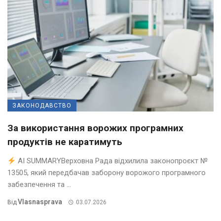
ЗАКОНОДАВСТВО
За використання ворожих програмних
продуктів не каратимуть
AI SUMMARYВерховна Рада відхилила законопроєкт №
13505, який передбачав заборону ворожого програмного
забезпечення та ...
Vlasnasprava
Від
03.07.2026