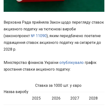
Верховна Рада прийняла Закон щодо перегляду ставок
акцизного податку на тютюнові вироби
(законопроект
№ 11090
), яким передбачено поетапне
підвищення ставок акцизного податку на сигарети до
2028 р.
Міністерство фінансів України
опублікувало
графік
зростання ставки акцизного податку:
Ставка за 1000 шт. у євро
Назва виробу
2025
2026
2027
2028