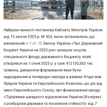
Набрала чинності постанова Кабінету Міністрів України
від 15 квітня 2025 р. № 453, якою встановлено, що
визначений
п. 1 ст. 12
Закону України «Про Державний
бюджет України на 2025 рік» залишок коштів
спеціального фонду державного бюджету, який
утворився на 1 січня 2025 р. у сумі 412130,563 тис.
гривень, джерелом формування яких були
надходження в попередні періоди в рамках Угоди між
Урядом України та Європейською Комісією, що діє від
імені Європейського Союзу, про фінансування заходу
«Підтримка швидкого відновлення України (Контракт
з розбудови держави та посилення стійкості)» від 7