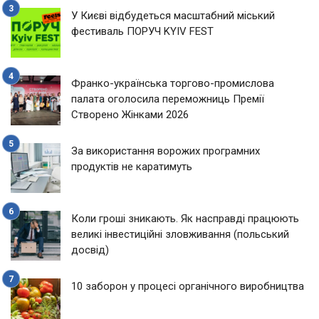
У Києві відбудеться масштабний міський
фестиваль ПОРУЧ KYIV FEST
Франко-українська торгово-промислова
палата оголосила переможниць Премії
Створено Жінками 2026
За використання ворожих програмних
продуктів не каратимуть
Коли гроші зникають. Як насправді працюють
великі інвестиційні зловживання (польський
досвід)
10 заборон у процесі органічного виробництва