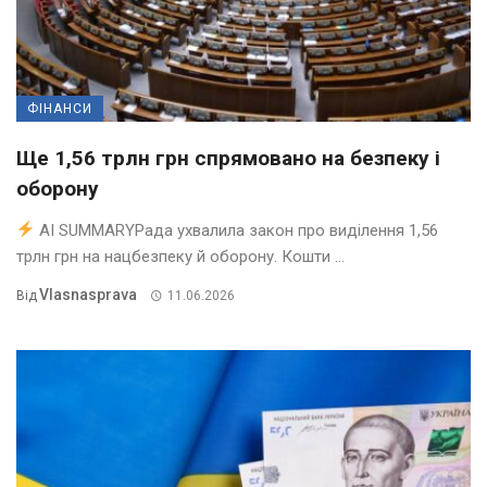
ФІНАНСИ
Ще 1,56 трлн грн спрямовано на безпеку і
оборону
AI SUMMARYРада ухвалила закон про виділення 1,56
трлн грн на нацбезпеку й оборону. Кошти ...
Vlasnasprava
Від
11.06.2026