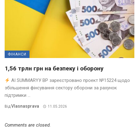
ФІНАНСИ
1,56 трлн грн на безпеку і оборону
AI SUMMARYУ ВР зареєстровано проект №15224 щодо
збільшення фінсування сектору оборони за рахунок
підтримки ...
Vlasnasprava
Від
11.05.2026
Comments are closed.