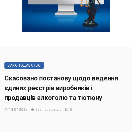
ЗАКОНОДАВСТВО
Скасовано постанову щодо ведення
єдиних реєстрів виробників і
продавців алкоголю та тютюну
18.04.2025
292 переглядів
0