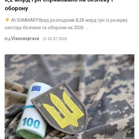
оборону
AI SUMMARYУряд розподілив 8,28 млрд грн із резерву
сектору безпеки та оборони на 2026 ...
Vlasnasprava
Від
02.07.2026