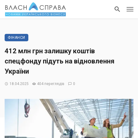
ФІНАНСИ
412 млн грн залишку коштів
спецфонду підуть на відновлення
України
18.04.2025
404 переглядів
0