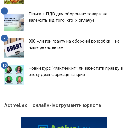
Пільга з ПДВ для оборонних товарів не
залежить від того, хто їх оплачує
900 млн грн гранту на оборонні розробки – не
лише резидентам
Новий курс “Фактчекінг”: як захистити правду в
епоху дезінформації та криз
ActiveLex – онлайн-інструменти юриста