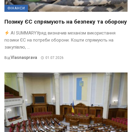
ФІНАНСИ
Позику ЄС спрямують на безпеку та оборону
AI SUMMARYУряд визначив механізм використання
позики ЄС на потреби оборони. Кошти спрямують на
закупівлю, ...
Vlasnasprava
Від
01.07.2026