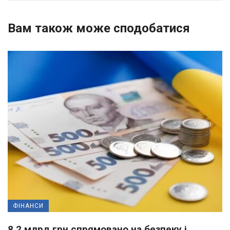
Вам також може сподобатися
ФІНАНСИ
8,2 млрд грн спрямовано на безпеку і