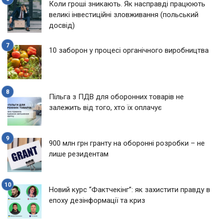
Коли гроші зникають. Як насправді працюють
великі інвестиційні зловживання (польський
досвід)
10 заборон у процесі органічного виробництва
Пільга з ПДВ для оборонних товарів не
залежить від того, хто їх оплачує
900 млн грн гранту на оборонні розробки – не
лише резидентам
Новий курс “Фактчекінг”: як захистити правду в
епоху дезінформації та криз