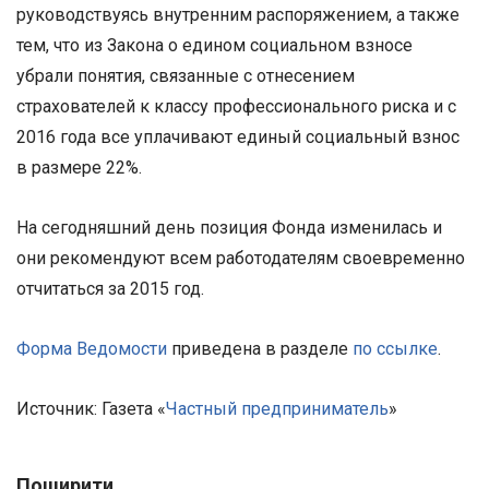
руководствуясь внутренним распоряжением, а также
тем, что из Закона о едином социальном взносе
убрали понятия, связанные с отнесением
страхователей к классу профессионального риска и с
2016 года все уплачивают единый социальный взнос
в размере 22%.
На сегодняшний день позиция Фонда изменилась и
они рекомендуют всем работодателям своевременно
отчитаться за 2015 год.
Форма Ведомости
приведена в разделе
по ссылке
.
Источник: Газета «
Частный предприниматель
»
Поширити