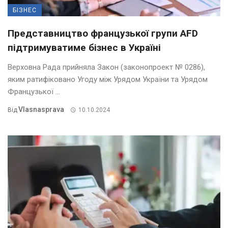
БІЗНЕС
Представництво французької групи AFD
підтримуватиме бізнес в Україні
Верховна Рада прийняла Закон (законопроект № 0286),
яким ратифіковано Угоду між Урядом України та Урядом
Французької ...
Vlasnasprava
Від
10.10.2024