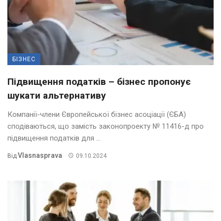
БІЗНЕС
Підвищення податків – бізнес пропонує
шукати альтернативу
Компанії-члени Європейської бізнес асоціації (ЄБА)
сподіваються, що замість законопроекту № 11416-д про
підвищення податків для ...
Vlasnasprava
Від
09.10.2024