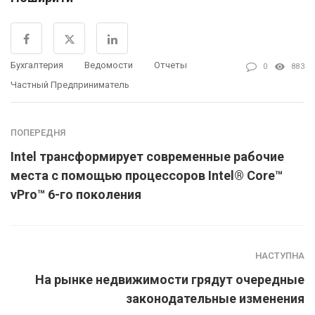
Бухгалтерия
Ведомости
Отчеты
0
883
Частный Предприниматель
ПОПЕРЕДНЯ
Intel трансформирует современные рабочие
места с помощью процессоров Intel® Core™
vPro™ 6-го поколения
НАСТУПНА
На рынке недвижимости грядут очередные
законодательные изменения