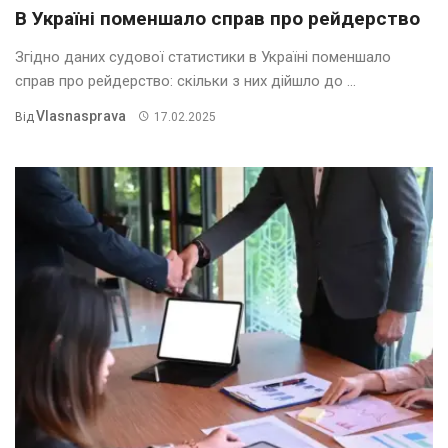
В Україні поменшало справ про рейдерство
Згідно даних судової статистики в Україні поменшало
справ про рейдерство: скільки з них дійшло до ...
Vlasnasprava
Від
17.02.2025