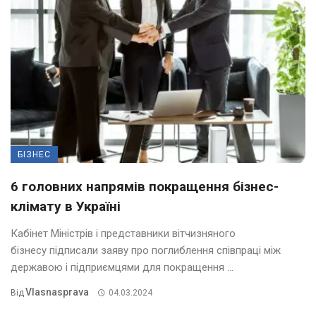
БІЗНЕС
6 головних напрямів покращення бізнес-
клімату в Україні
Кабінет Міністрів і представники вітчизняного
бізнесу підписали заяву про поглиблення співпраці між
державою і підприємцями для покращення ...
Vlasnasprava
Від
04.03.2024