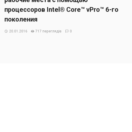
процессоров Intel® Core™ vPro™ 6-го
поколения
20.01.2016
717 переглядів
0