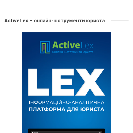
ActiveLex – онлайн-інструменти юриста