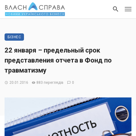
БІЗНЕС
22 января – предельный срок
представления отчета в Фонд по
травматизму
20.01.2016
883 переглядів
0