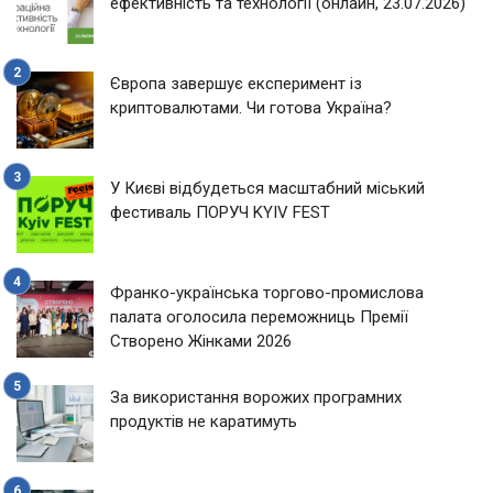
ефективність та технології (онлайн, 23.07.2026)
Європа завершує експеримент із
криптовалютами. Чи готова Україна?
У Києві відбудеться масштабний міський
фестиваль ПОРУЧ KYIV FEST
Франко-українська торгово-промислова
палата оголосила переможниць Премії
Створено Жінками 2026
За використання ворожих програмних
продуктів не каратимуть