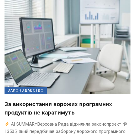
ЗАКОНОДАВСТВО
За використання ворожих програмних
продуктів не каратимуть
AI SUMMARYВерховна Рада відхилила законопроєкт №
13505, який передбачав заборону ворожого програмного