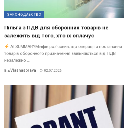
ЗАКОНОДАВСТВО
Пільга з ПДВ для оборонних товарів не
залежить від того, хто їх оплачує
AI SUMMARYМінфін роз’яснив, що операції з постачання
товарів оборонного призначення звільняються від ПДВ
незалежно ...
Vlasnasprava
Від
02.07.2026