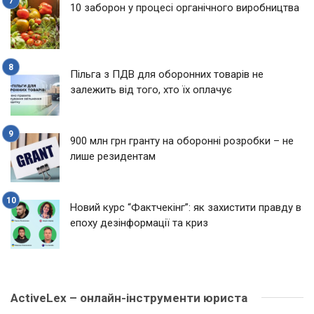
10 заборон у процесі органічного виробництва
Пільга з ПДВ для оборонних товарів не
залежить від того, хто їх оплачує
900 млн грн гранту на оборонні розробки – не
лише резидентам
Новий курс “Фактчекінг”: як захистити правду в
епоху дезінформації та криз
ActiveLex – онлайн-інструменти юриста