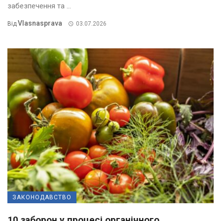
забезпечення та ...
Vlasnasprava
Від
03.07.2026
ЗАКОНОДАВСТВО
10 заборон у процесі органічного