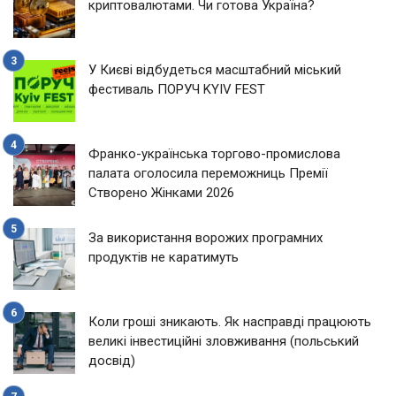
криптовалютами. Чи готова Україна?
У Києві відбудеться масштабний міський
фестиваль ПОРУЧ KYIV FEST
Франко-українська торгово-промислова
палата оголосила переможниць Премії
Створено Жінками 2026
За використання ворожих програмних
продуктів не каратимуть
Коли гроші зникають. Як насправді працюють
великі інвестиційні зловживання (польський
досвід)