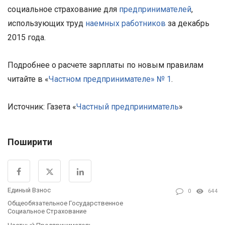
социальное страхование для
предпринимателей
,
использующих труд
наемных работников
за декабрь
2015 года.
Подробнее о расчете зарплаты по новым правилам
читайте в «
Частном предпринимателе» № 1
.
Источник: Газета «
Частный предприниматель
»
Поширити
Единый Взнос
0
644
Общеобязательное Государственное
Социальное Страхование