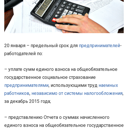
20 января – предельный срок для
предпринимателей
-
работодателей по:
– уплате сумм единого взноса на общеобязательное
государственное социальное страхование
предпринимателями
, использующими труд
наемных
работников
,
независимо от системы налогообложения
,
за декабрь 2015 года;
– представлению Отчета о суммах начисленного
единого взноса на общеобязательное государственное