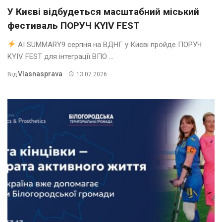
У Києві відбудеться масштабний міський
фестиваль ПОРУЧ KYIV FEST
AI SUMMARY9 серпня на ВДНГ у Києві пройде ПОРУЧ
KYIV FEST для інтеграції ВПО ...
Vlasnasprava
Від
13.07.2026