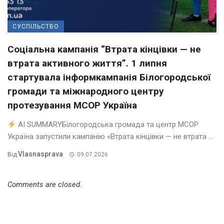
СУСПІЛЬСТВО
Соціальна кампанія “Втрата кінцівки — не
втрата активного життя”. 1 липня
стартувала інформкампанія Білогородської
громади та міжнародного центру
протезування МСОР Україна
AI SUMMARYБілогородська громада та центр МСОР
Україна запустили кампанію «Втрата кінцівки — не втрата ...
Vlasnasprava
Від
09.07.2026
Comments are closed.