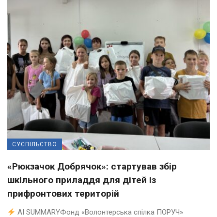
СУСПІЛЬСТВО
«Рюкзачок Добрячок»: стартував збір
шкільного приладдя для дітей із
прифронтових територій
AI SUMMARYФонд «Волонтерська спілка ПОРУЧ»