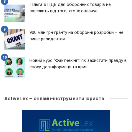
Пільга з ПДВ для оборонних товарів не
залежить від того, хто їх оплачує
900 млн грн гранту на оборонні розробки – не
лише резидентам
Новий курс “Фактчекінг”: як захистити правду в
епоху дезінформації та криз
ActiveLex – онлайн-інструменти юриста