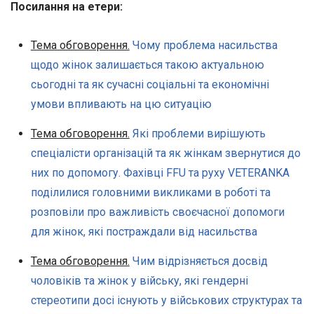
Посилання на етери:
Тема обговорення.
Чому проблема насильства
щодо жінок залишається такою актуальною
сьогодні та як сучасні соціальні та економічні
умови впливають на цю ситуацію
Тема обговорення.
Які проблеми вирішують
спеціалісти організацій та як жінкам звернутися до
них по допомогу. Фахівці FFU та руху VETERANKA
поділилися головними викликами в роботі та
розповіли про важливість своєчасної допомоги
для жінок, які постраждали від насильства
Тема обговорення.
Чим відрізняється досвід
чоловіків та жінок у війську, які гендерні
стереотипи досі існують у військових структурах та