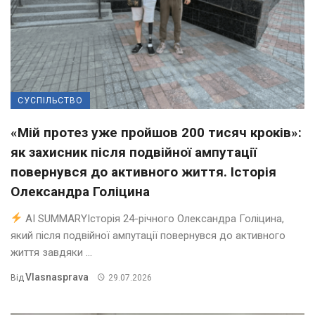
СУСПІЛЬСТВО
«Мій протез уже пройшов 200 тисяч кроків»:
як захисник після подвійної ампутації
повернувся до активного життя. Історія
Олександра Голіцина
AI SUMMARYІсторія 24-річного Олександра Голіцина,
який після подвійної ампутації повернувся до активного
життя завдяки ...
Vlasnasprava
Від
29.07.2026