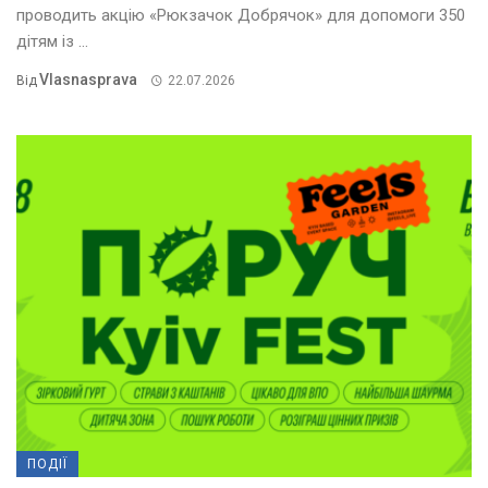
проводить акцію «Рюкзачок Добрячок» для допомоги 350
дітям із ...
Vlasnasprava
Від
22.07.2026
ПОДІЇ