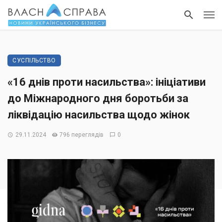
СУСПІЛЬСТВО
«16 днів проти насильства»: ініціативи
до Міжнародного дня боротьби за
ліквідацію насильства щодо жінок
29.11.2024
796 переглядів
0