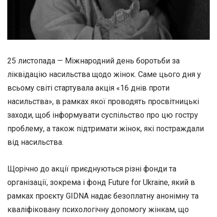
25 листопада — Міжнародний день боротьби за
ліквідацію насильства щодо жінок. Саме цього дня у
всьому світі стартувала акція «16 днів проти
насильства», в рамках якої проводять просвітницькі
заходи, щоб інформувати суспільство про цю гостру
проблему, а також підтримати жінок, які постраждали
від насильства.
Щорічно до акції приєднуються різні фонди та
організації, зокрема і фонд Future for Ukraine, який в
рамках проєкту GIDNA надає безоплатну анонімну та
кваліфіковану психологічну допомогу жінкам, що