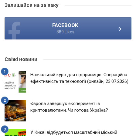
Залишайся на зв'язку
FACEBOOK
889 Likes
Свіжі новини
Навчальний курс для підприємців: Операційна
ефективність та технології (онлайн, 23.07.2026)
Європа завершує експеримент із
криптовалютами. Чи готова Україна?
У Києві відбудеться масштабний міський