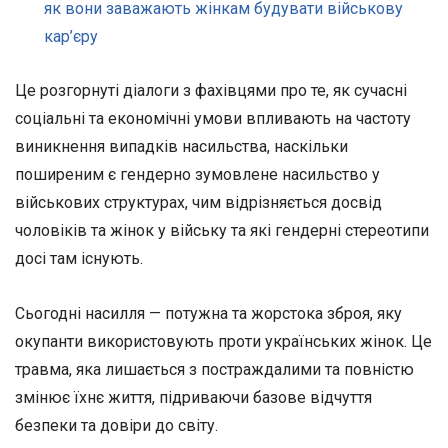
як вони заважають жінкам будувати військову
кар’єру
Це розгорнуті діалоги з фахівцями про те, як сучасні
соціальні та економічні умови впливають на частоту
виникнення випадків насильства, наскільки
поширеним є гендерно зумовлене насильство у
військових структурах, чим відрізняється досвід
чоловіків та жінок у війську та які гендерні стереотипи
досі там існують.
Сьогодні насилля — потужна та жорстока зброя, яку
окупанти використовують проти українських жінок. Це
травма, яка лишається з постраждалими та повністю
змінює їхнє життя, підриваючи базове відчуття
безпеки та довіри до світу.