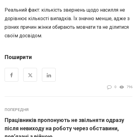
Реальний факт: кількість звернень щодо насилля не
дорівнює кількості випадків. Їх значно менше, адже з
різних причин жінки обирають мовчати та не ділитися
своїм досвідом.
Поширити
0
796
ПОПЕРЕДНЯ
Працівників пропонують не звільняти одразу
після невиходу на роботу через обставини,
пов’язані з війною