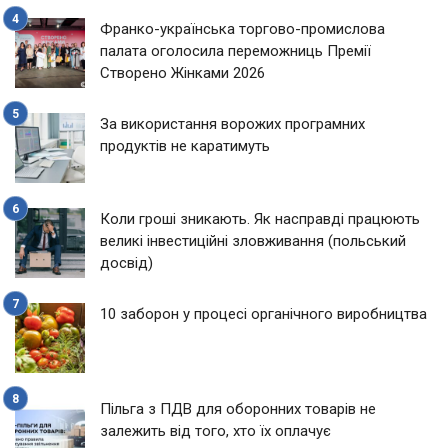
Франко-українська торгово-промислова
палата оголосила переможниць Премії
Створено Жінками 2026
За використання ворожих програмних
продуктів не каратимуть
Коли гроші зникають. Як насправді працюють
великі інвестиційні зловживання (польський
досвід)
10 заборон у процесі органічного виробництва
Пільга з ПДВ для оборонних товарів не
залежить від того, хто їх оплачує