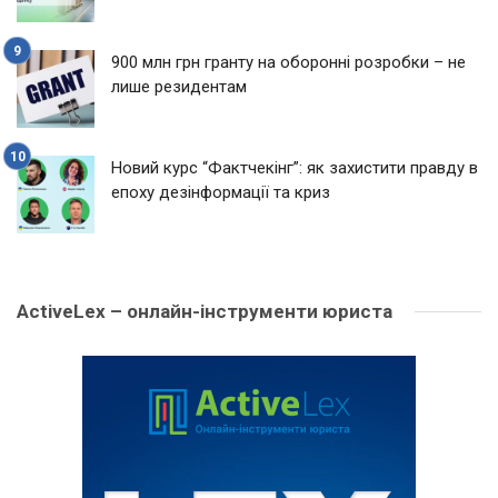
900 млн грн гранту на оборонні розробки – не
лише резидентам
Новий курс “Фактчекінг”: як захистити правду в
епоху дезінформації та криз
ActiveLex – онлайн-інструменти юриста