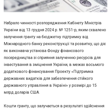
Набрало чинності розпорядження Кабінету Міністрів
України від 13 грудня 2024 р. № 1251-р, яким схвалено
залучення гранту на бюджетну підтримку від
Міжнародного банку реконструкції та розвитку, що діє
як виконавча установа Фонду фінансового
посередництва зі сприяння залученню ресурсів для
інвестування в зміцнення України, в межах восьмого
додаткового фінансування Проекту «Підтримка
державних видатків для забезпечення стійкого
державного управління в Україні» у розмірі до 15
млрд доларів США.
Кошти гранту, що залучається в результаті здійснення