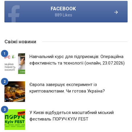
FACEBOOK
889 Likes
Свіжі новини
Навчальний курс для підприємців: Операційна
ефективність та технології (онлайн, 23.07.2026)
Європа завершує експеримент із
криптовалютами. Чи готова Україна?
У Києві відбудеться масштабний міський
фестиваль ПОРУЧ KYIV FEST