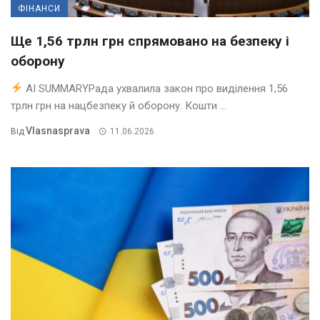
ФІНАНСИ
Ще 1,56 трлн грн спрямовано на безпеку і
оборону
AI SUMMARYРада ухвалила закон про виділення 1,56
трлн грн на нацбезпеку й оборону. Кошти ...
Vlasnasprava
Від
11.06.2026