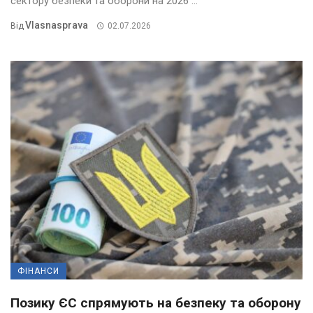
сектору безпеки та оборони на 2026 ...
Vlasnasprava
Від
02.07.2026
ФІНАНСИ
Позику ЄС спрямують на безпеку та оборону