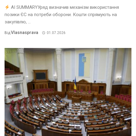
AI SUMMARYУряд визначив механізм використання
позики ЄС на потреби оборони. Кошти спрямують на
закупівлю, ...
Vlasnasprava
Від
01.07.2026