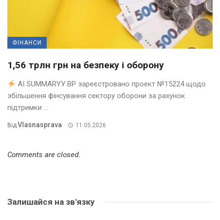
ФІНАНСИ
1,56 трлн грн на безпеку і оборону
AI SUMMARYУ ВР зареєстровано проект №15224 щодо
збільшення фінсування сектору оборони за рахунок
підтримки ...
Vlasnasprava
Від
11.05.2026
Comments are closed.
Залишайся на зв'язку