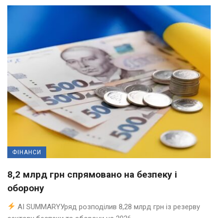
ФІНАНСИ
8,2 млрд грн спрямовано на безпеку і
оборону
AI SUMMARYУряд розподілив 8,28 млрд грн із резерву