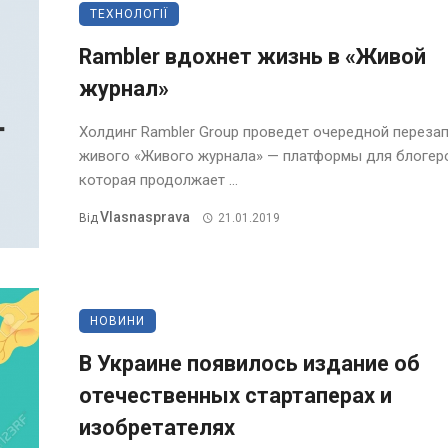
ТЕХНОЛОГІЇ
Rambler вдохнет жизнь в «Живой
журнал»
Холдинг Rambler Group проведет очередной переза
живого «Живого журнала» — платформы для блогер
которая продолжает ...
Vlasnasprava
Від
21.01.2019
НОВИНИ
В Украине появилось издание об
отечественных стартаперах и
изобретателях