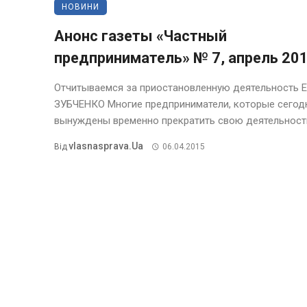
НОВИНИ
Анонс газеты «Частный
предприниматель» № 7, апрель 20
Отчитываемся за приостановленную деятельность 
ЗУБЧЕНКО Многие предприниматели, которые сегод
вынуждены временно прекратить свою деятельность,
Vlasnasprava.ua
Від
06.04.2015