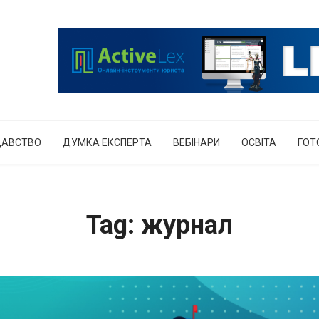
ДАВСТВО
ДУМКА ЕКСПЕРТА
ВЕБІНАРИ
ОСВІТА
ГОТ
Tag: журнал