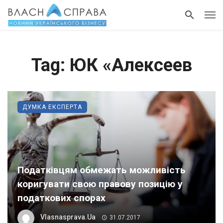
Tag: ЮК «Алексеев
ДУМКА ЕКСПЕРТА
Податківцям обмежать можливість
коригувати свою правову позицію у
податкових спорах
Vlasnasprava.ua
31.07.2017