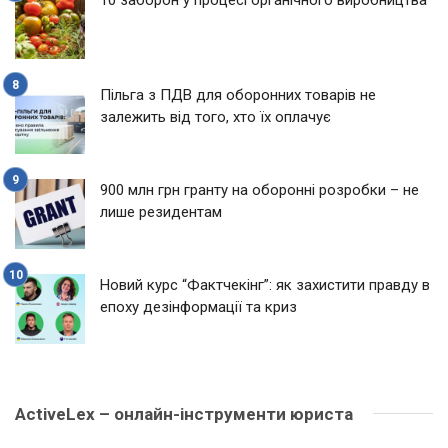
Пільга з ПДВ для оборонних товарів не
залежить від того, хто їх оплачує
900 млн грн гранту на оборонні розробки – не
лише резидентам
Новий курс “Фактчекінг”: як захистити правду в
епоху дезінформації та криз
ActiveLex – онлайн-інструменти юриста