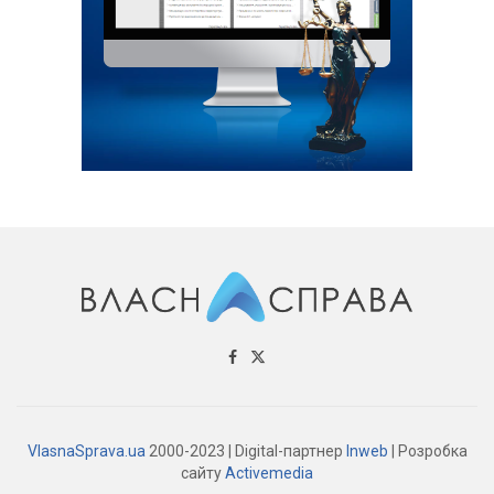
VlasnaSprava.ua
2000-2023 | Digital-партнер
Inweb
| Розробка
сайту
Activemedia