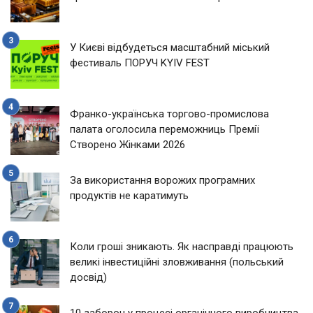
У Києві відбудеться масштабний міський
фестиваль ПОРУЧ KYIV FEST
Франко-українська торгово-промислова
палата оголосила переможниць Премії
Створено Жінками 2026
За використання ворожих програмних
продуктів не каратимуть
Коли гроші зникають. Як насправді працюють
великі інвестиційні зловживання (польський
досвід)
10 заборон у процесі органічного виробництва