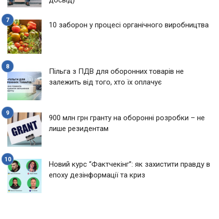
10 заборон у процесі органічного виробництва
Пільга з ПДВ для оборонних товарів не
залежить від того, хто їх оплачує
900 млн грн гранту на оборонні розробки – не
лише резидентам
Новий курс “Фактчекінг”: як захистити правду в
епоху дезінформації та криз