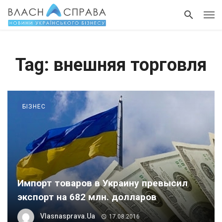
Tag: внешняя торговля
БІЗНЕС
Импорт товаров в Украину превысил
экспорт на 682 млн. долларов
Vlasnasprava.ua
17.08.2016