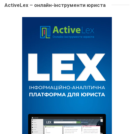
ActiveLex – онлайн-інструменти юриста