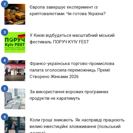
Європа завершує експеримент із
криптовалютами. Чи готова Україна?
У Києві відбудеться масштабний міський
фестиваль ПОРУЧ KYIV FEST
Франко-українська торгово-промислова
палата оголосила переможниць Премії
Створено Жінками 2026
За використання ворожих програмних
продуктів не каратимуть
Коли гроші зникають. Як насправді працюють
великі інвестиційні зловживання (польський
досвід)