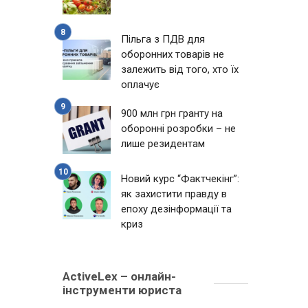
Пільга з ПДВ для
оборонних товарів не
залежить від того, хто їх
оплачує
900 млн грн гранту на
оборонні розробки – не
лише резидентам
Новий курс “Фактчекінг”:
як захистити правду в
епоху дезінформації та
криз
ActiveLex – онлайн-
інструменти юриста