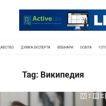
ДАВСТВО
ДУМКА ЕКСПЕРТА
ВЕБІНАРИ
ОСВІТА
ГОТ
Tag: Википедия