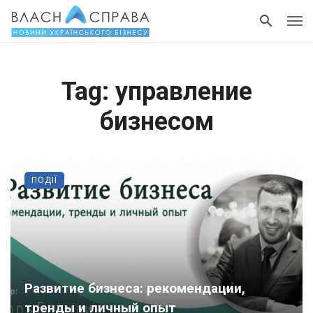
Tag: управление
бизнесом
ПОДІЇ
Развитие бизнеса: рекомендации,
тренды и личный опыт