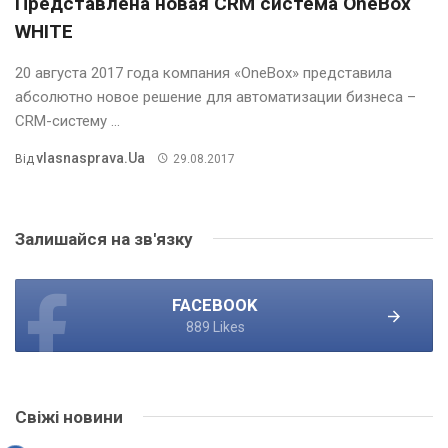
Представлена новая CRM система OneBox
WHITE
20 августа 2017 года компания «OneBox» представила
абсолютно новое решение для автоматизации бизнеса –
CRM-систему ...
Vlasnasprava.ua
Від
29.08.2017
Залишайся на зв'язку
FACEBOOK
889 Likes
Свіжі новини