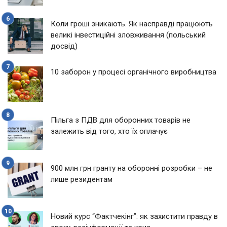
Коли гроші зникають. Як насправді працюють
великі інвестиційні зловживання (польський
досвід)
10 заборон у процесі органічного виробництва
Пільга з ПДВ для оборонних товарів не
залежить від того, хто їх оплачує
900 млн грн гранту на оборонні розробки – не
лише резидентам
Новий курс “Фактчекінг”: як захистити правду в