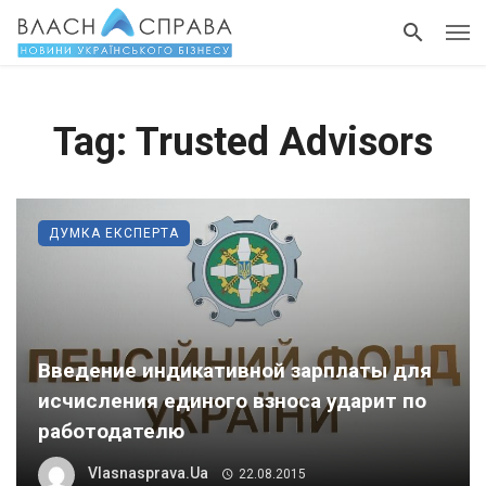
Tag: Trusted Advisors
ДУМКА ЕКСПЕРТА
Введение индикативной зарплаты для
исчисления единого взноса ударит по
работодателю
Vlasnasprava.ua
22.08.2015