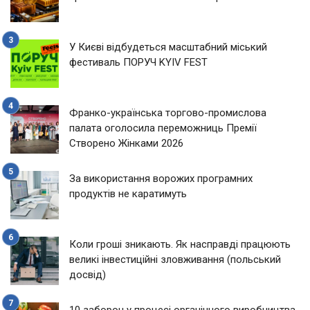
У Києві відбудеться масштабний міський
фестиваль ПОРУЧ KYIV FEST
Франко-українська торгово-промислова
палата оголосила переможниць Премії
Створено Жінками 2026
За використання ворожих програмних
продуктів не каратимуть
Коли гроші зникають. Як насправді працюють
великі інвестиційні зловживання (польський
досвід)
10 заборон у процесі органічного виробництва