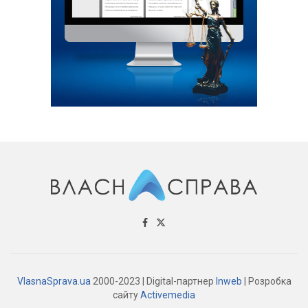
VlasnaSprava.ua
2000-2023 | Digital-партнер
Inweb
| Розробка
сайту
Activemedia