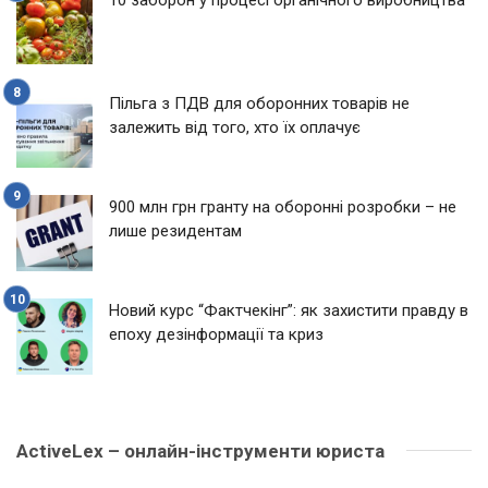
Пільга з ПДВ для оборонних товарів не
залежить від того, хто їх оплачує
900 млн грн гранту на оборонні розробки – не
лише резидентам
Новий курс “Фактчекінг”: як захистити правду в
епоху дезінформації та криз
ActiveLex – онлайн-інструменти юриста