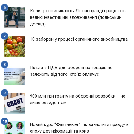
Коли гроші зникають. Як насправді працюють
великі інвестиційні зловживання (польський
досвід)
10 заборон у процесі органічного виробництва
Пільга з ПДВ для оборонних товарів не
залежить від того, хто їх оплачує
900 млн грн гранту на оборонні розробки – не
лише резидентам
Новий курс “Фактчекінг”: як захистити правду в
епоху дезінформації та криз