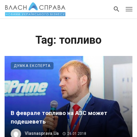
Tag: топливо
ДУМКА ЕКСПЕРТА
В феврале топливо на АЗС может
подешеветь
Vlasnasprava.ua
26.01.2018