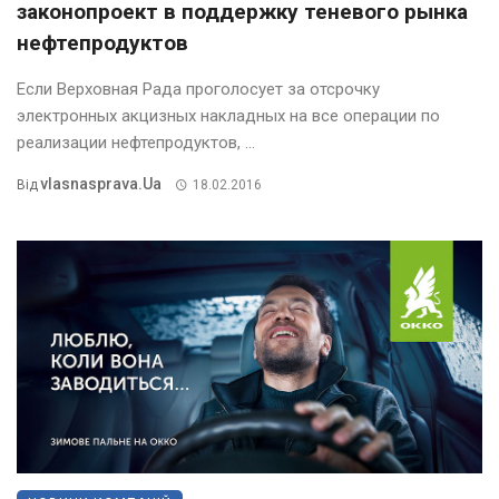
законопроект в поддержку теневого рынка
нефтепродуктов
Если Верховная Рада проголосует за отсрочку
электронных акцизных накладных на все операции по
реализации нефтепродуктов, ...
Vlasnasprava.ua
Від
18.02.2016