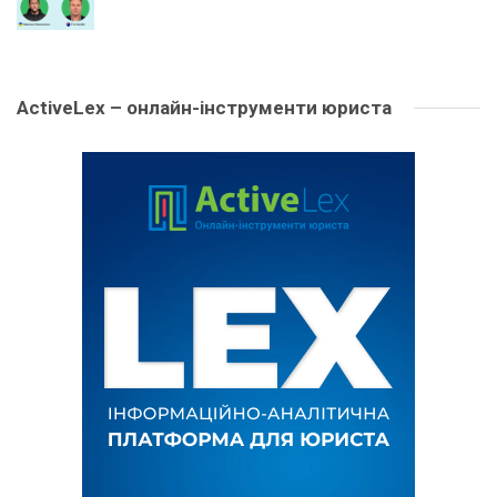
ActiveLex – онлайн-інструменти юриста