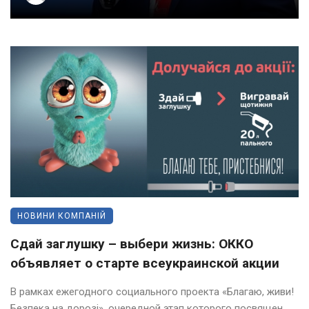
НОВИНИ КОМПАНІЙ
Сдай заглушку – выбери жизнь: ОККО
объявляет о старте всеукраинской акции
В рамках ежегодного социального проекта «Благаю, живи!
Безпека на дорозі», очередной этап которого посвящен