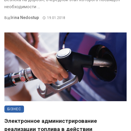
необходимости ...
Irina Nedostup
Від
19.01.2018
БІЗНЕС
Электронное администрирование
реализации топлива в действии