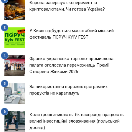
Європа завершує експеримент із
криптовалютами. Чи готова Україна?
У Києві відбудеться масштабний міський
фестиваль ПОРУЧ KYIV FEST
Франко-українська торгово-промислова
палата оголосила переможниць Премії
Створено Жінками 2026
За використання ворожих програмних
продуктів не каратимуть
Коли гроші зникають. Як насправді працюють
великі інвестиційні зловживання (польський
досвід)