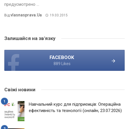
предусмотрено ...
Vlasnasprava.ua
Від
19.03.2015
Залишайся на зв'язку
FACEBOOK
889 Likes
Свіжі новини
Навчальний курс для підприємців: Операційна
ефективність та технології (онлайн, 23.07.2026)