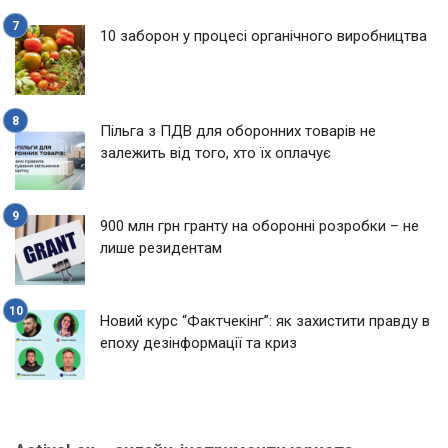
10 заборон у процесі органічного виробництва
Пільга з ПДВ для оборонних товарів не
залежить від того, хто їх оплачує
900 млн грн гранту на оборонні розробки – не
лише резидентам
Новий курс “Фактчекінг”: як захистити правду в
епоху дезінформації та криз