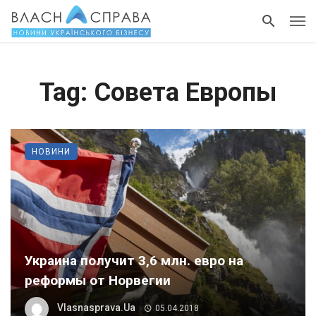
Tag: Совета Европы
НОВИНИ
Украина получит 3,6 млн. евро на
реформы от Норвегии
Vlasnasprava.ua
05.04.2018