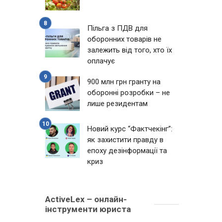
Пільга з ПДВ для
оборонних товарів не
залежить від того, хто їх
оплачує
900 млн грн гранту на
оборонні розробки – не
лише резидентам
Новий курс “Фактчекінг”:
як захистити правду в
епоху дезінформації та
криз
ActiveLex – онлайн-
інструменти юриста