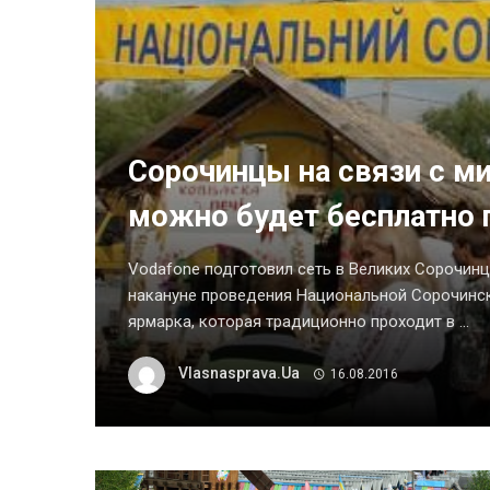
Сорочинцы на связи с м
можно будет бесплатно 
Vodafone подготовил сеть в Великих Сорочин
накануне проведения Национальной Сорочинск
ярмарка, которая традиционно проходит в ...
Vlasnasprava.ua
16.08.2016