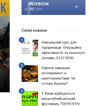
FACEBOOK
889 Likes
Свіжі новини
Навчальний курс для
підприємців: Операційна
ефективність та технології
(онлайн, 23.07.2026)
Європа завершує
експеримент із
криптовалютами. Чи
готова Україна?
У Києві відбудеться
масштабний міський
фестиваль ПОРУЧ KYIV