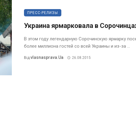
ПРЕСС-РЕЛИЗЫ
Украина ярмарковала в Сорочинца
В этом году легендарную Сорочинскую ярмарку пос
более миллиона гостей со всей Украины и из-за ...
Vlasnasprava.ua
Від
26.08.2015