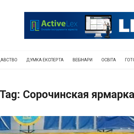
ДАВСТВО
ДУМКА ЕКСПЕРТА
ВЕБІНАРИ
ОСВІТА
ГОТ
Tag: Сорочинская ярмарк