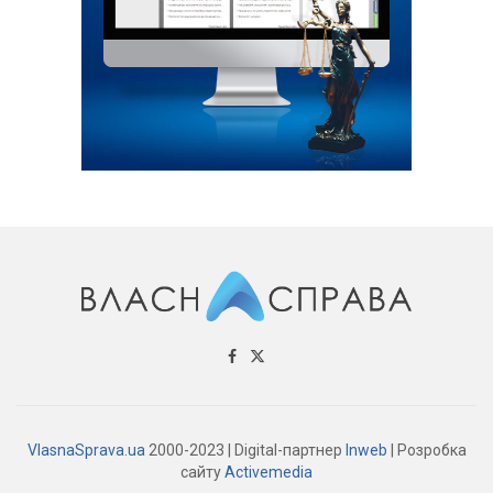
VlasnaSprava.ua
2000-2023 | Digital-партнер
Inweb
| Розробка
сайту
Activemedia