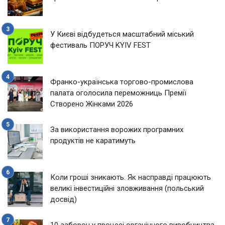
У Києві відбудеться масштабний міський
фестиваль ПОРУЧ KYIV FEST
Франко-українська торгово-промислова
палата оголосила переможниць Премії
Створено Жінками 2026
За використання ворожих програмних
продуктів не каратимуть
Коли гроші зникають. Як насправді працюють
великі інвестиційні зловживання (польський
досвід)
10 заборон у процесі органічного виробництва