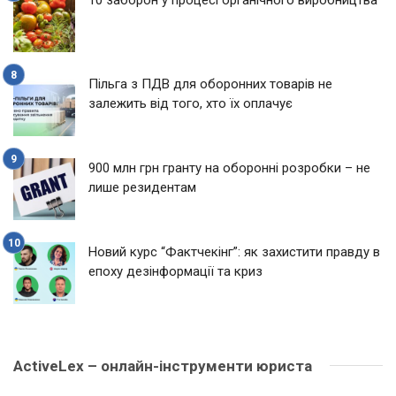
Пільга з ПДВ для оборонних товарів не
залежить від того, хто їх оплачує
900 млн грн гранту на оборонні розробки – не
лише резидентам
Новий курс “Фактчекінг”: як захистити правду в
епоху дезінформації та криз
ActiveLex – онлайн-інструменти юриста