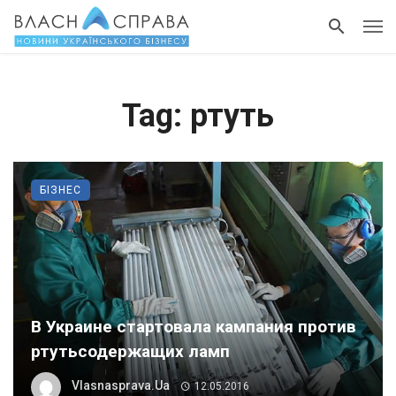
Tag: ртуть
БІЗНЕС
В Украине стартовала кампания против
ртутьсодержащих ламп
Vlasnasprava.ua
12.05.2016