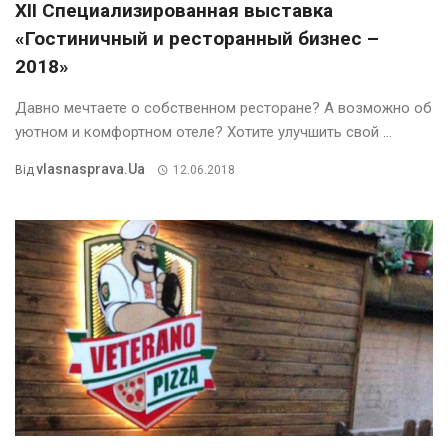
XII Специализированная выставка
«Гостиничный и ресторанный бизнес –
2018»
Давно мечтаете о собственном ресторане? А возможно об
уютном и комфортном отеле? Хотите улучшить свой ...
Vlasnasprava.ua
Від
12.06.2018