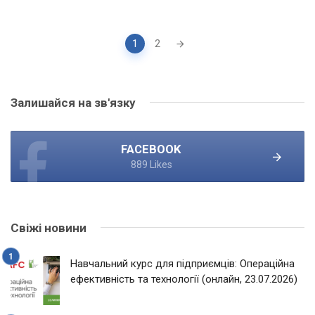
Posts
1
2
navigation
Залишайся на зв'язку
FACEBOOK
889 Likes
Свіжі новини
Навчальний курс для підприємців: Операційна
ефективність та технології (онлайн, 23.07.2026)