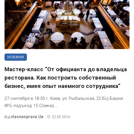
НОВИНИ
Мастер-класс “От официанта до владельца
ресторана. Как построить собственный
бизнес, имея опыт наемного сотрудника”
27 сентября в 18:30 г. Киев, ул. Рыбальская, 22 БЦ Башня
№5, подъезд 15 Спикер ...
Vlasnasprava.ua
Від
22.09.2016