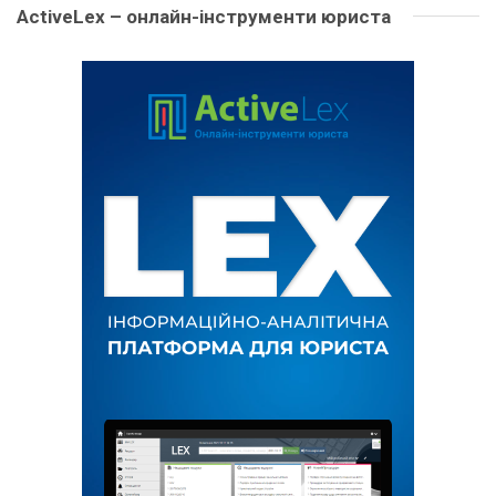
ActiveLex – онлайн-інструменти юриста