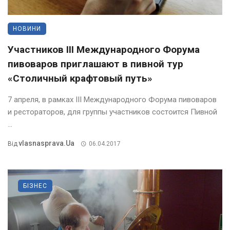
НОВИНИ
Участников III Международного Форума
пивоваров приглашают в пивной тур
«Столичный крафтовый путь»
7 апреля, в рамках III Международного Форума пивоваров
и рестораторов, для группы участников состоится Пивной
...
Vlasnasprava.ua
Від
06.04.2017
БІЗНЕС