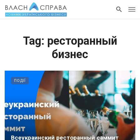
Tag: ресторанный
бизнес
ПОДІЇ
Всеукраинский ресторанный саммит