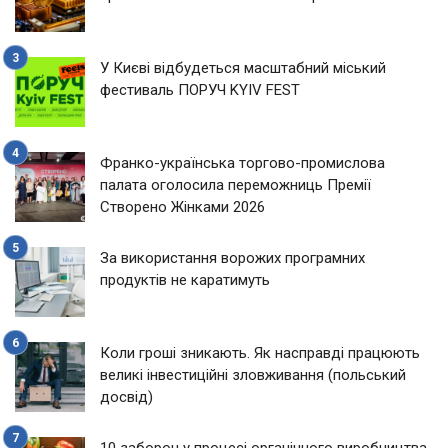
У Києві відбудеться масштабний міський
фестиваль ПОРУЧ KYIV FEST
Франко-українська торгово-промислова
палата оголосила переможниць Премії
Створено Жінками 2026
За використання ворожих програмних
продуктів не каратимуть
Коли гроші зникають. Як насправді працюють
великі інвестиційні зловживання (польський
досвід)
10 заборон у процесі органічного виробництва