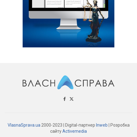
VlasnaSprava.ua
2000-2023 | Digital-партнер
Inweb
| Розробка
сайту
Activemedia