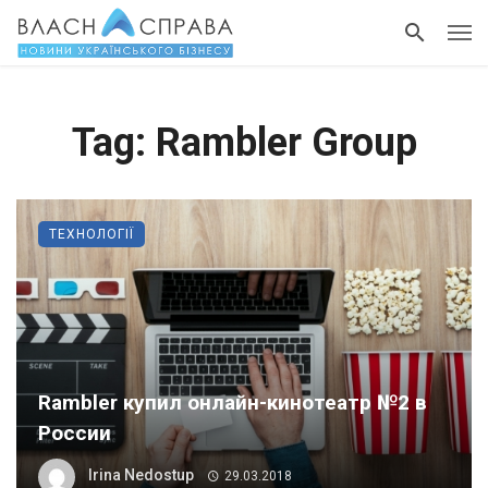
Tag: Rambler Group
ТЕХНОЛОГІЇ
Rambler купил онлайн-кинотеатр №2 в
России
Irina Nedostup
29.03.2018