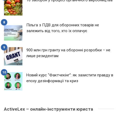
Пільга з ПДВ для оборонних товарів не
залежить від того, хто їх оплачує
900 млн грн гранту на оборонні розробки – не
лише резидентам
Новий курс “Фактчекінг”: як захистити правду в
епоху дезінформації та криз
ActiveLex – онлайн-інструменти юриста