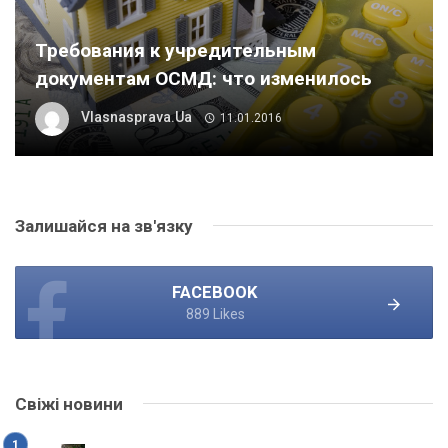
Требования к учредительным
документам ОСМД: что изменилось
Vlasnasprava.ua
11.01.2016
Залишайся на зв'язку
FACEBOOK
889 Likes
Свіжі новини