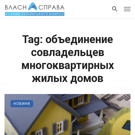
Tag: объединение
совладельцев
многоквартирных
жилых домов
НОВИНИ