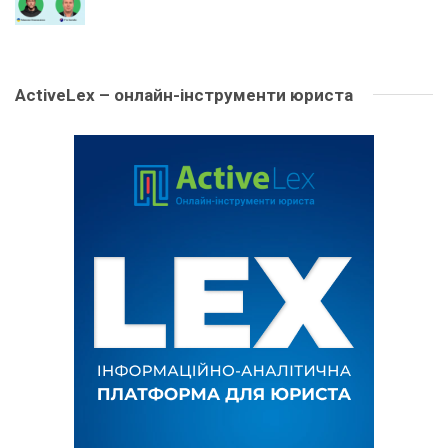
ActiveLex – онлайн-інструменти юриста