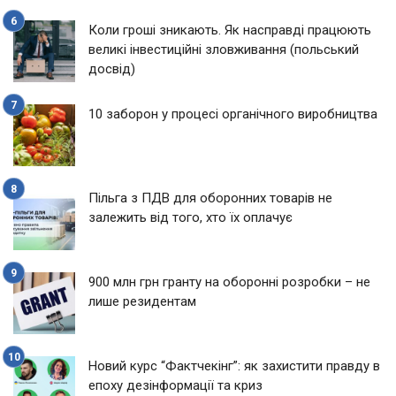
Коли гроші зникають. Як насправді працюють
великі інвестиційні зловживання (польський
досвід)
10 заборон у процесі органічного виробництва
Пільга з ПДВ для оборонних товарів не
залежить від того, хто їх оплачує
900 млн грн гранту на оборонні розробки – не
лише резидентам
Новий курс “Фактчекінг”: як захистити правду в
епоху дезінформації та криз