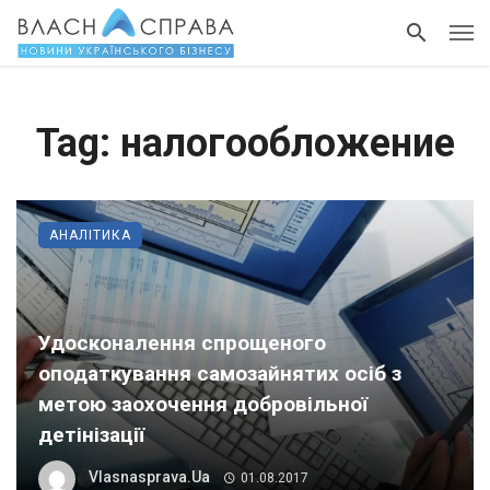
Tag: налогообложение
АНАЛІТИКА
Удосконалення спрощеного
оподаткування самозайнятих осіб з
метою заохочення добровільної
детінізації
Vlasnasprava.ua
01.08.2017