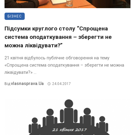
БІЗНЕС
Підсумки круглого столу “Спрощена
система оподаткування – зберегти не
можна ліквідувати?”
21 квітня відбулось публічне обговорення на тему
«Спрощена система оподаткування – зберегти не можна
ліквідувати?» ...
Vlasnasprava.ua
Від
24.04.2017