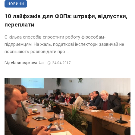
НОВИНИ
10 лайфхаків для ФОПа: штрафи, відпустки,
переплати
Є кілька способів спростити роботу фізособам-
підприємцям. На жаль, податкові інспектори зазвичай не
поспішають розповідати про ...
Vlasnasprava.ua
Від
24.04.2017