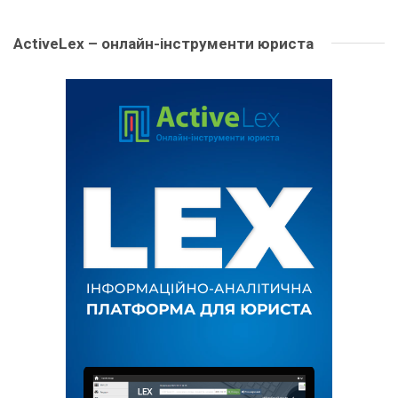
ActiveLex – онлайн-інструменти юриста