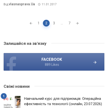
Vlasnasprava.ua
Від
11.01.2017
Posts
1
2
3
...
7
navigation
Залишайся на зв'язку
FACEBOOK
889 Likes
Свіжі новини
Навчальний курс для підприємців: Операційна
ефективність та технології (онлайн, 23.07.2026)