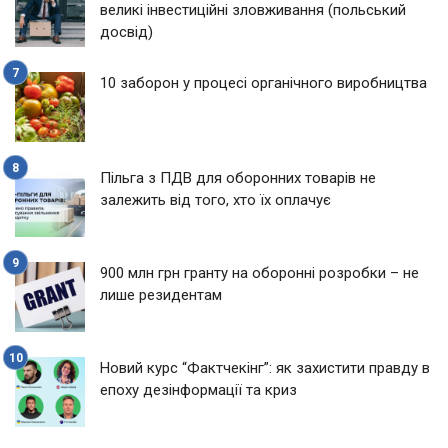
великі інвестиційні зловживання (польський
досвід)
10 заборон у процесі органічного виробництва
Пільга з ПДВ для оборонних товарів не
залежить від того, хто їх оплачує
900 млн грн гранту на оборонні розробки – не
лише резидентам
Новий курс “Фактчекінг”: як захистити правду в
епоху дезінформації та криз