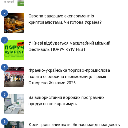
Європа завершує експеримент із
криптовалютами. Чи готова Україна?
У Києві відбудеться масштабний міський
фестиваль ПОРУЧ KYIV FEST
Франко-українська торгово-промислова
палата оголосила переможниць Премії
Створено Жінками 2026
За використання ворожих програмних
продуктів не каратимуть
Коли гроші зникають. Як насправді працюють