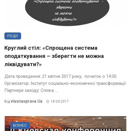
ПОДІЇ
Круглий стіл: «Спрощена система
оподаткування – зберегти не можна
ліквідувати?»
Дата проведення: 21 квітня 2017 року, початок о 14:30.
Організатор: Інститут соціально-економічної трансформації.
Партнери заходу: Спілка ...
Vlasnasprava.ua
Від
18.04.2017
БІЗНЕС