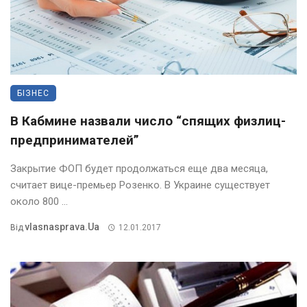
БІЗНЕС
В Кабмине назвали число “спящих физлиц-
предпринимателей”
Закрытие ФОП будет продолжаться еще два месяца,
считает вице-премьер Розенко. В Украине существует
около 800 ...
Vlasnasprava.ua
Від
12.01.2017