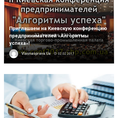
Приглашаем на Киевскую конференцию
предпринимателей «Алгоритмы
успеха»!
Vlasnasprava.ua
02.02.2017