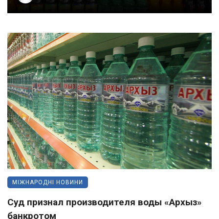
МІЖНАРОДНІ НОВИНИ
Суд признал производителя воды «Архыз»
банкротом