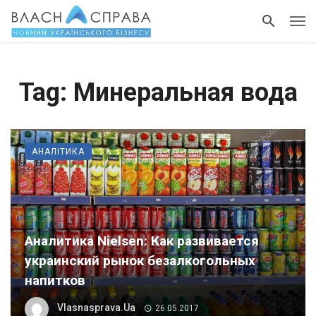
Tag: Минеральная вода
АНАЛІТИКА
Аналитика Nielsen: Как развивается
украинский рынок безалкогольных
напитков
Vlasnasprava.ua
26.05.2017