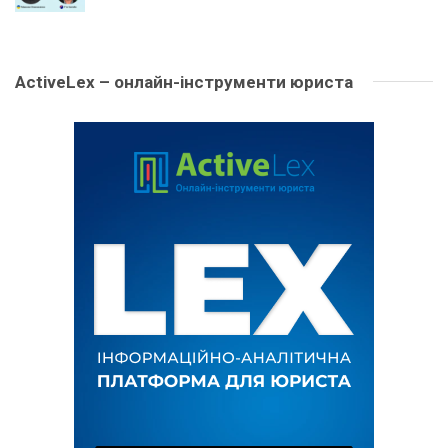
ActiveLex – онлайн-інструменти юриста