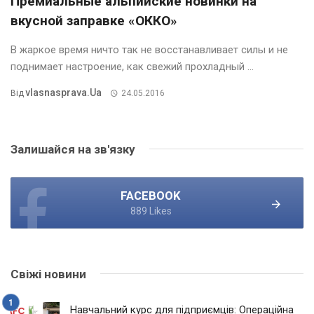
Премиальные альпийские новинки на
вкусной заправке «ОККО»
В жаркое время ничто так не восстанавливает силы и не
поднимает настроение, как свежий прохладный ...
Vlasnasprava.ua
Від
24.05.2016
Залишайся на зв'язку
FACEBOOK
889 Likes
Свіжі новини
Навчальний курс для підприємців: Операційна