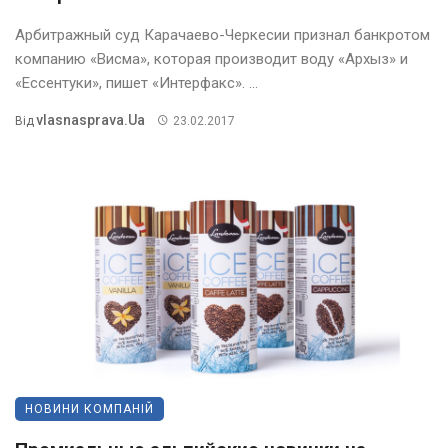
Арбитражный суд Карачаево-Черкесии признал банкротом
компанию «Висма», которая производит воду «Архыз» и
«Ессентуки», пишет «Интерфакс». ...
Vlasnasprava.ua
Від
23.02.2017
НОВИНИ КОМПАНІЙ