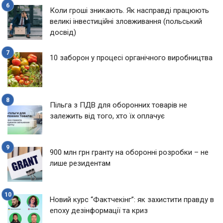
Коли гроші зникають. Як насправді працюють
великі інвестиційні зловживання (польський
досвід)
10 заборон у процесі органічного виробництва
Пільга з ПДВ для оборонних товарів не
залежить від того, хто їх оплачує
900 млн грн гранту на оборонні розробки – не
лише резидентам
Новий курс “Фактчекінг”: як захистити правду в
епоху дезінформації та криз