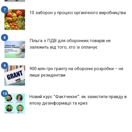
10 заборон у процесі органічного виробництва
Пільга з ПДВ для оборонних товарів не
залежить від того, хто їх оплачує
900 млн грн гранту на оборонні розробки – не
лише резидентам
Новий курс “Фактчекінг”: як захистити правду в
епоху дезінформації та криз