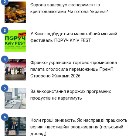
Європа завершує експеримент із
криптовалютами. Чи готова Україна?
У Києві відбудеться масштабний міський
фестиваль ПОРУЧ KYIV FEST
Франко-українська торгово-промислова
палата оголосила переможниць Премії
Створено Жінками 2026
За використання ворожих програмних
продуктів не каратимуть
Коли гроші зникають. Як насправді працюють
великі інвестиційні зловживання (польський
досвід)