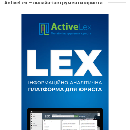
ActiveLex – онлайн-інструменти юриста