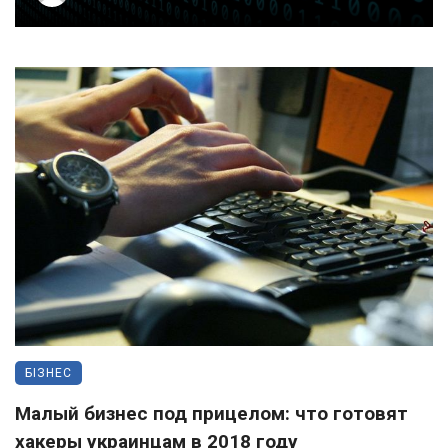
БІЗНЕС
Малый бизнес под прицелом: что готовят
хакеры украинцам в 2018 году