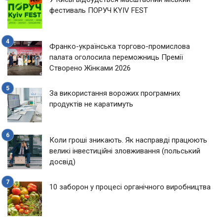
фестиваль ПОРУЧ KYIV FEST
Франко-українська торгово-промислова
палата оголосила переможниць Премії
Створено Жінками 2026
За використання ворожих програмних
продуктів не каратимуть
Коли гроші зникають. Як насправді працюють
великі інвестиційні зловживання (польський
досвід)
10 заборон у процесі органічного виробництва