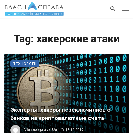
Tag: хакерские атаки
ТЕХНОЛОГІЇ
Эксперты: хакеры переключились с
банков на криптовалютные счета
Vlasnasprava.ua
13.12.2017