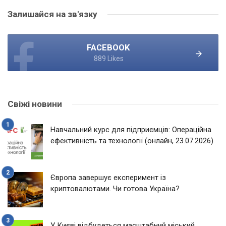
Залишайся на зв'язку
FACEBOOK
889 Likes
Свіжі новини
Навчальний курс для підприємців: Операційна
ефективність та технології (онлайн, 23.07.2026)
Європа завершує експеримент із
криптовалютами. Чи готова Україна?
У Києві відбудеться масштабний міський