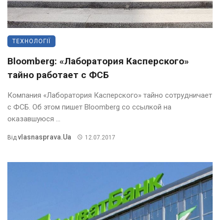
ТЕХНОЛОГІЇ
Bloomberg: «Лаборатория Касперского»
тайно работает с ФСБ
Компания «Лаборатория Касперского» тайно сотрудничает
с ФСБ. Об этом пишет Bloomberg со ссылкой на
оказавшуюся ...
Vlasnasprava.ua
Від
12.07.2017