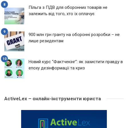
Пільга з ПДВ для оборонних товарів не
залежить від того, хто їх оплачує
900 млн грн гранту на оборонні розробки – не
лише резидентам
Новий курс “Фактчекінг”: як захистити правду в
епоху дезінформації та криз
ActiveLex – онлайн-інструменти юриста