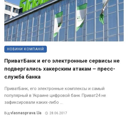
НОВИНИ КОМПАНІЙ
ПриватБанк и его электронные сервисы не
подвергались хакерским атакам – пресс-
служба банка
ПриватБанк, его электронные комплексы и самый
популярный в Украине цифровой банк Приват24 не
зафиксировали каких-либо ...
Vlasnasprava.ua
Від
28.06.2017