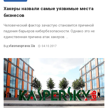
Хакеры назвали самые уязвимые места
бизнесов
Человеческий фактор зачастую становится причиной
падения барьеров кибербезопасности. Однако это не
единственная причина атак хакеров. ...
Vlasnasprava.ua
Від
04.10.2017