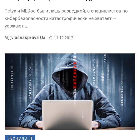
Petya и MEDoc были лишь разведкой, а специалистов по
кибербезопасности катастрофически не хватает —
уезжают ...
Vlasnasprava.ua
Від
11.12.2017
ТЕХНОЛОГІЇ