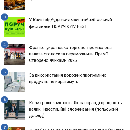
У Києві відбудеться масштабний міський
фестиваль ПОРУЧ KYIV FEST
Франко-українська торгово-промислова
палата оголосила переможниць Премії
Створено Жінками 2026
За використання ворожих програмних
продуктів не каратимуть
Коли гроші зникають. Як насправді працюють
великі інвестиційні зловживання (польський
досвід)