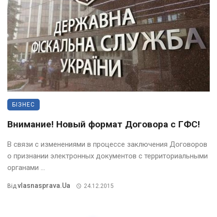
БІЗНЕС
Внимание! Новый формат Договора с ГФС!
В связи с изменениями в процессе заключения Договоров
о признании электронных документов с территориальными
органами ...
Vlasnasprava.ua
Від
24.12.2015