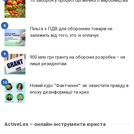
10 заборон у процесі органічного виробництва
Пільга з ПДВ для оборонних товарів не
залежить від того, хто їх оплачує
900 млн грн гранту на оборонні розробки – не
лише резидентам
Новий курс “Фактчекінг”: як захистити правду в
епоху дезінформації та криз
ActiveLex – онлайн-інструменти юриста