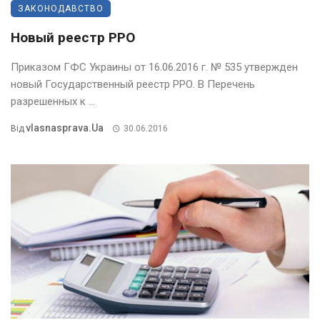
ЗАКОНОДАВСТВО
Новый реестр РРО
Приказом ГФС Украины от 16.06.2016 г. № 535 утвержден
новый Государственный реестр РРО. В Перечень
разрешенных к ...
Vlasnasprava.ua
Від
30.06.2016