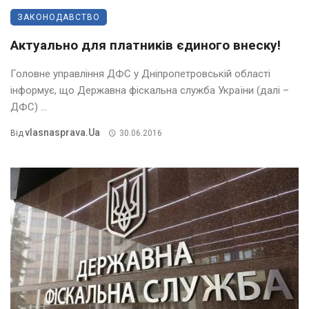
ЗАКОНОДАВСТВО
Актуально для платників єдиного внеску!
Головне управління ДФС у Дніпропетровській області
інформує, що Державна фіскальна служба України (далі –
ДФС) ...
Vlasnasprava.ua
Від
30.06.2016