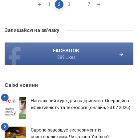
Posts
1
2
3
...
7
navigation
Залишайся на зв'язку
FACEBOOK
889 Likes
Свіжі новини
Навчальний курс для підприємців: Операційна
ефективність та технології (онлайн, 23.07.2026)
Європа завершує експеримент із
криптовалютами. Чи готова Україна?