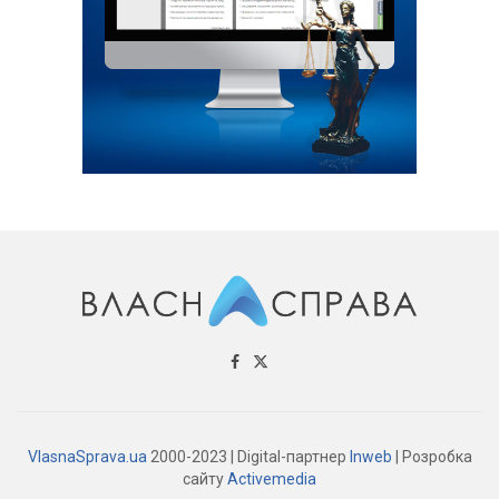
VlasnaSprava.ua
2000-2023 | Digital-партнер
Inweb
| Розробка
сайту
Activemedia