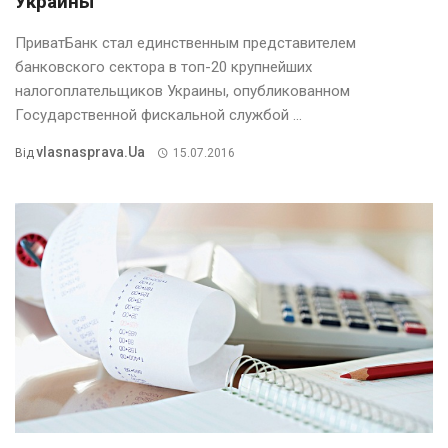
Украины
ПриватБанк стал единственным представителем
банковского сектора в топ-20 крупнейших
налогоплательщиков Украины, опубликованном
Государственной фискальной службой ...
Vlasnasprava.ua
Від
15.07.2016