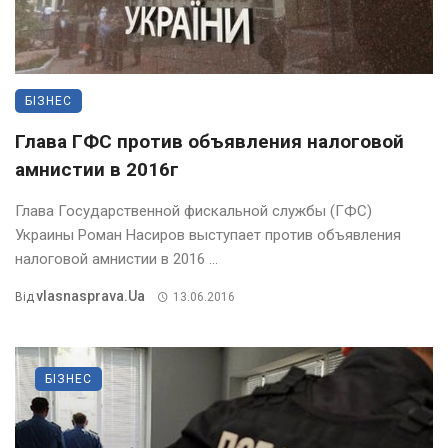
БІЗНЕС
Глава ГФС против объявления налоговой
амнистии в 2016г
Глава Государственной фискальной службы (ГФС)
Украины Роман Насиров выступает против объявления
налоговой амнистии в 2016 ...
Vlasnasprava.ua
Від
13.06.2016
БІЗНЕС