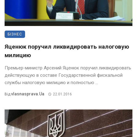
БІЗНЕС
Яценюк поручил ликвидировать налоговую
милицию
Премьер-министр Арсений Яценюк поручил ликвидировать
действующую в составе Государственной фискальной
службы налоговую милицию и полностью ...
Vlasnasprava.ua
Від
22.01.2016