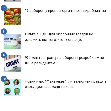
10 заборон у процесі органічного виробництва
Пільга з ПДВ для оборонних товарів не
залежить від того, хто їх оплачує
900 млн грн гранту на оборонні розробки – не
лише резидентам
Новий курс “Фактчекінг”: як захистити правду в
епоху дезінформації та криз