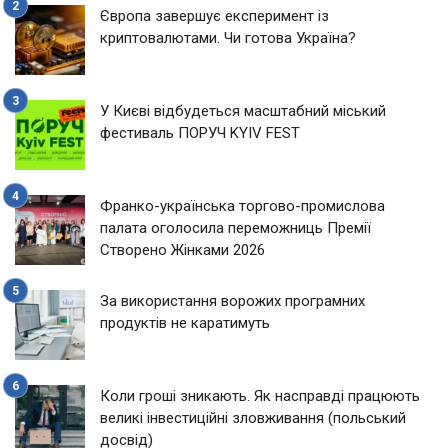
Європа завершує експеримент із
криптовалютами. Чи готова Україна?
У Києві відбудеться масштабний міський
фестиваль ПОРУЧ KYIV FEST
Франко-українська торгово-промислова
палата оголосила переможниць Премії
Створено Жінками 2026
За використання ворожих програмних
продуктів не каратимуть
Коли гроші зникають. Як насправді працюють
великі інвестиційні зловживання (польський
досвід)