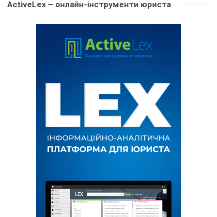
ActiveLex – онлайн-інструменти юриста