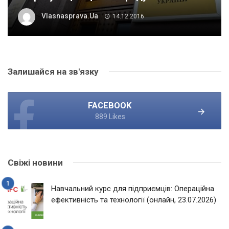
Vlasnasprava.ua
14.12.2016
Залишайся на зв'язку
FACEBOOK
889 Likes
Свіжі новини
Навчальний курс для підприємців: Операційна
ефективність та технології (онлайн, 23.07.2026)