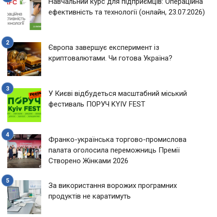
Навчальний курс для підприємців: Операційна
ефективність та технології (онлайн, 23.07.2026)
Європа завершує експеримент із
криптовалютами. Чи готова Україна?
У Києві відбудеться масштабний міський
фестиваль ПОРУЧ KYIV FEST
Франко-українська торгово-промислова
палата оголосила переможниць Премії
Створено Жінками 2026
За використання ворожих програмних
продуктів не каратимуть