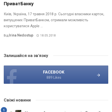
ПриватБанку
Київ, Україна, 17 травня 2018 р. Сьогодні власники карток,
випущених ПриватБанком, отримали можливість
користуватися Apple ...
Irina Nedostup
Від
18.05.2018
Залишайся на зв'язку
FACEBOOK
889 Likes
Свіжі новини