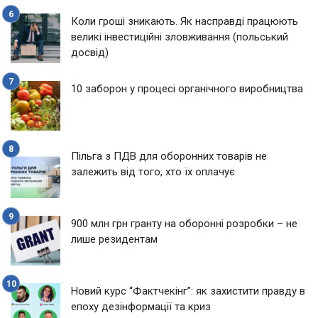
Коли гроші зникають. Як насправді працюють
великі інвестиційні зловживання (польський
досвід)
10 заборон у процесі органічного виробництва
Пільга з ПДВ для оборонних товарів не
залежить від того, хто їх оплачує
900 млн грн гранту на оборонні розробки – не
лише резидентам
Новий курс “Фактчекінг”: як захистити правду в
епоху дезінформації та криз