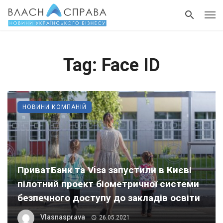
Tag: Face ID
НОВИНИ КОМПАНІЙ
ПриватБанк та Visa запустили в Києві
пілотний проект біометричної системи
безпечного доступу до закладів освіти
Vlasnasprava
26.05.2021