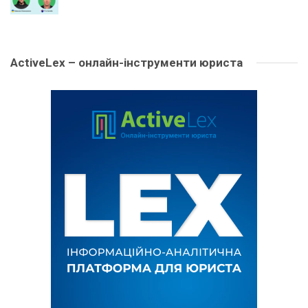
ActiveLex – онлайн-інструменти юриста