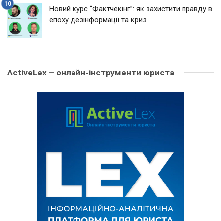
Новий курс “Фактчекінг”: як захистити правду в
епоху дезінформації та криз
ActiveLex – онлайн-інструменти юриста