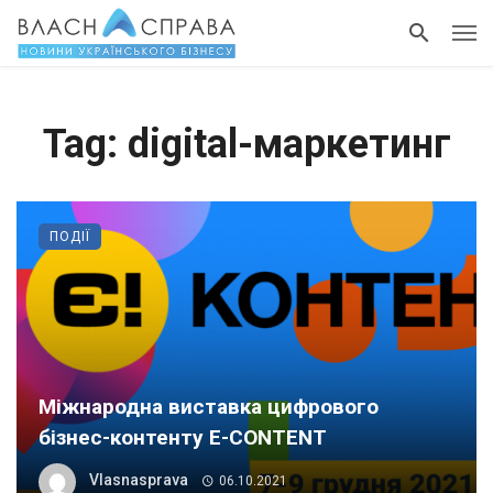
Tag: digital-маркетинг
ПОДІЇ
Міжнародна виставка цифрового
бізнес-контенту Е-CONTENT
Vlasnasprava
06.10.2021