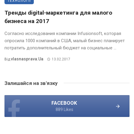
ТЕХНОЛОГІЇ
Тренды digital-маркетинга для малого
бизнеса на 2017
Согласно исследования компании Infusionsoft, которая
опросила 1000 компаний в США, малый бизнес планирует
потратить дополнительный бюджет на социальные ...
Vlasnasprava.ua
Від
13.02.2017
Залишайся на зв'язку
FACEBOOK
889 Likes