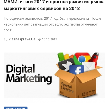
МАМИ: итоги 2017 и прогноз развития рынка
маркетинговых сервисов на 2018
По оценкам экспертов, 2017 год был переломным. После
нескольких лет стагнации отрасли, эксперты отмечают
рост ...
Vlasnasprava.ua
Від
15.12.2017