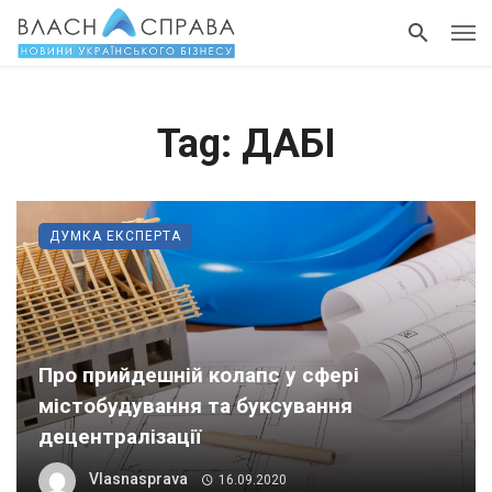
Tag: ДАБІ
ДУМКА ЕКСПЕРТА
Про прийдешній колапс у сфері
містобудування та буксування
децентралізації
Vlasnasprava
16.09.2020