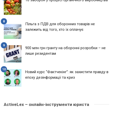
Пільга з ПДВ для оборонних товарів не
залежить від того, хто їх оплачує
900 млн грн гранту на оборонні розробки – не
лише резидентам
Новий курс “Фактчекінг”: як захистити правду в
епоху дезінформації та криз
ActiveLex – онлайн-інструменти юриста