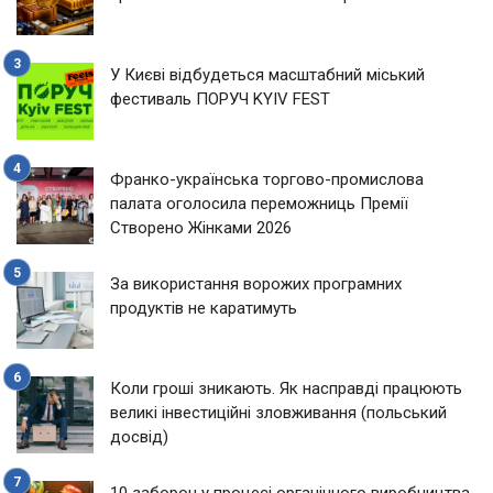
У Києві відбудеться масштабний міський
фестиваль ПОРУЧ KYIV FEST
Франко-українська торгово-промислова
палата оголосила переможниць Премії
Створено Жінками 2026
За використання ворожих програмних
продуктів не каратимуть
Коли гроші зникають. Як насправді працюють
великі інвестиційні зловживання (польський
досвід)
10 заборон у процесі органічного виробництва