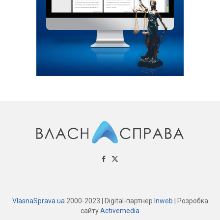
VlasnaSprava.ua
2000-2023 | Digital-партнер
Inweb
| Розробка
сайту
Activemedia