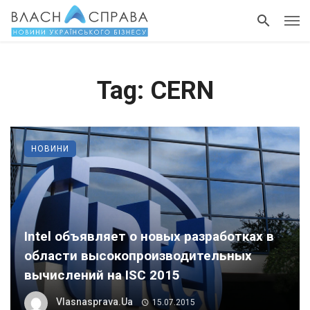
Tag: CERN
НОВИНИ
Intel объявляет о новых разработках в
области высокопроизводительных
вычислений на ISC 2015
Vlasnasprava.ua
15.07.2015