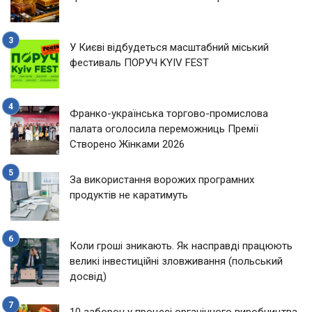
У Києві відбудеться масштабний міський
фестиваль ПОРУЧ KYIV FEST
Франко-українська торгово-промислова
палата оголосила переможниць Премії
Створено Жінками 2026
За використання ворожих програмних
продуктів не каратимуть
Коли гроші зникають. Як насправді працюють
великі інвестиційні зловживання (польський
досвід)
10 заборон у процесі органічного виробництва