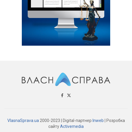
VlasnaSprava.ua
2000-2023 | Digital-партнер
Inweb
| Розробка
сайту
Activemedia