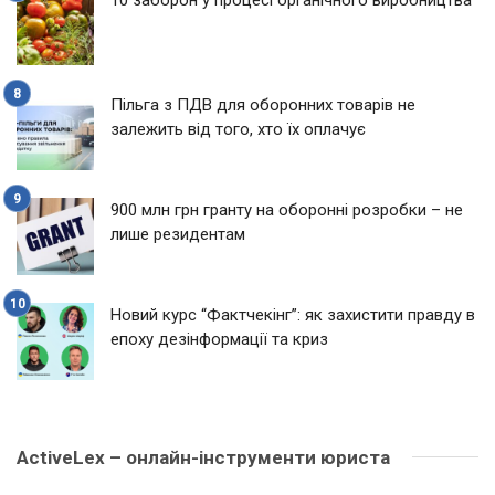
Пільга з ПДВ для оборонних товарів не
залежить від того, хто їх оплачує
900 млн грн гранту на оборонні розробки – не
лише резидентам
Новий курс “Фактчекінг”: як захистити правду в
епоху дезінформації та криз
ActiveLex – онлайн-інструменти юриста