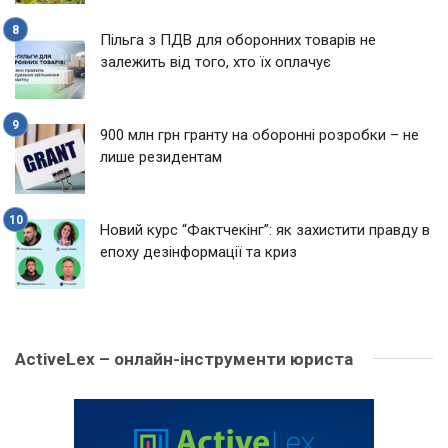
Пільга з ПДВ для оборонних товарів не
залежить від того, хто їх оплачує
900 млн грн гранту на оборонні розробки – не
лише резидентам
Новий курс “Фактчекінг”: як захистити правду в
епоху дезінформації та криз
ActiveLex – онлайн-інструменти юриста