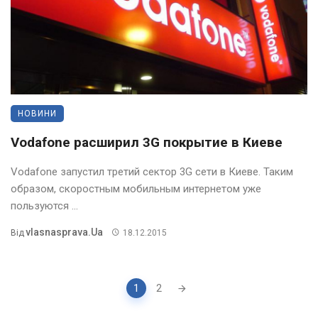
НОВИНИ
Vodafone расширил 3G покрытие в Киеве
Vodafone запустил третий сектор 3G сети в Киеве. Таким
образом, скоростным мобильным интернетом уже
пользуются ...
Vlasnasprava.ua
Від
18.12.2015
Posts
1
2
navigation