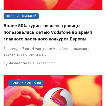
НОВИНИ КОМПАНІЙ
Более 50% туристов из-за границы
пользовались сетью Vodafone во время
главного песенного конкурса Европы
В период с 7 по 14 мая в сети Vodafone находились
абоненты 89 стран мира. ...
Vlasnasprava.ua
Від
19.05.2017
НОВИНИ КОМПАНІЙ