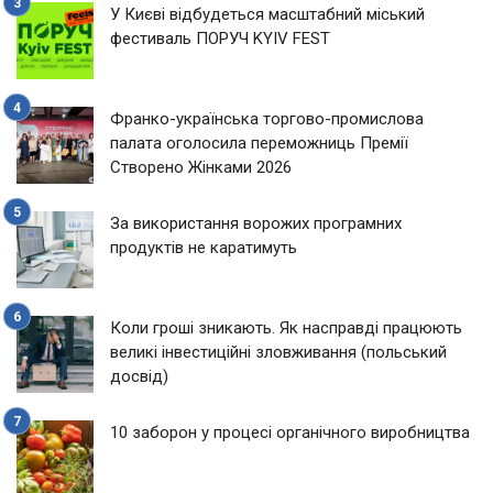
У Києві відбудеться масштабний міський
фестиваль ПОРУЧ KYIV FEST
Франко-українська торгово-промислова
палата оголосила переможниць Премії
Створено Жінками 2026
За використання ворожих програмних
продуктів не каратимуть
Коли гроші зникають. Як насправді працюють
великі інвестиційні зловживання (польський
досвід)
10 заборон у процесі органічного виробництва