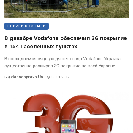
НОВИНИ КОМПАНІЙ
В декабре Vodafone обеспечил 3G покрытие
в 154 населенных пунктах
В последнем месяце уходящего года Vodafone Украина
существенно расширил 3G покрытие по всей Украине – ...
Vlasnasprava.ua
Від
06.01.2017