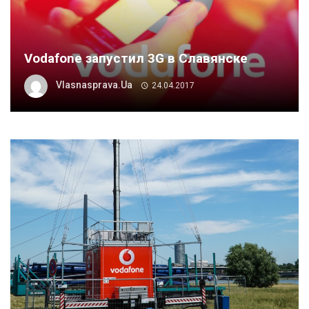
Vodafone запустил 3G в Славянске
Vlasnasprava.ua
24.04.2017