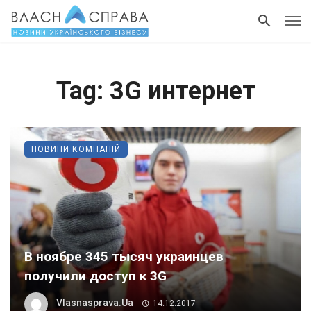
Tag: 3G интернет
НОВИНИ КОМПАНІЙ
В ноябре 345 тысяч украинцев
получили доступ к 3G
Vlasnasprava.ua
14.12.2017