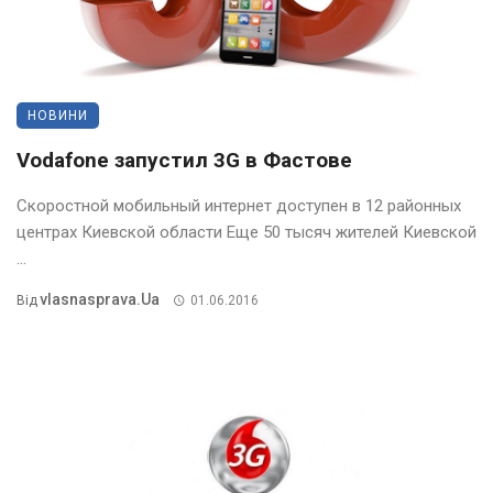
НОВИНИ
Vodafone запустил 3G в Фастове
Скоростной мобильный интернет доступен в 12 районных
центрах Киевской области Еще 50 тысяч жителей Киевской
...
Vlasnasprava.ua
Від
01.06.2016